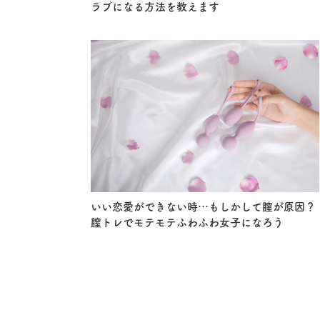
ラブになる方法を教えます
いい恋愛ができない時…もしかして膣が原因？
膣トレでモテモテふわふわ女子になろう