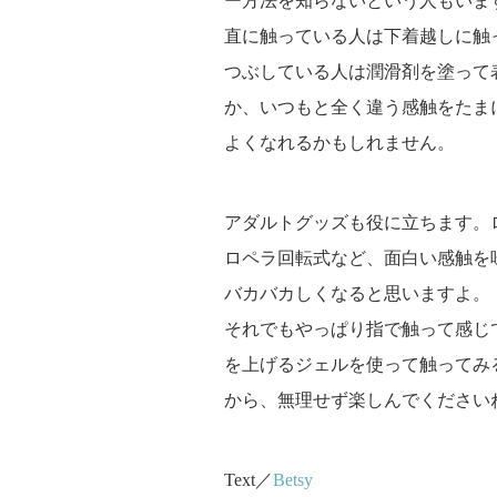
ー方法を知らないという人もいま
直に触っている人は下着越しに触
つぶしている人は潤滑剤を塗って
か、いつもと全く違う感触をたま
よくなれるかもしれません。
アダルトグッズも役に立ちます。
ロペラ回転式など、面白い感触を
バカバカしくなると思いますよ。
それでもやっぱり指で触って感じ
を上げるジェルを使って触ってみ
から、無理せず楽しんでください
Text／
Betsy