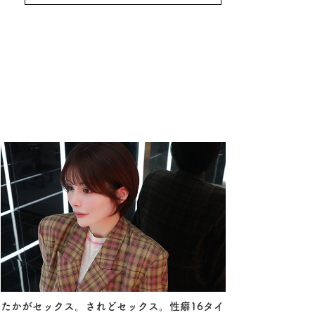
たかがセックス。されどセックス。性癖16タイ