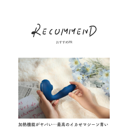
おすすめPR
加熱機能がヤバい…最高のイカせマシーン青い