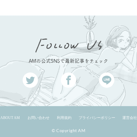
AMの公式SNSで最新記事をチェック
ABOUT AM
お問い合わせ
利用規約
プライバシーポリシー
運営会社
© Copyright AM