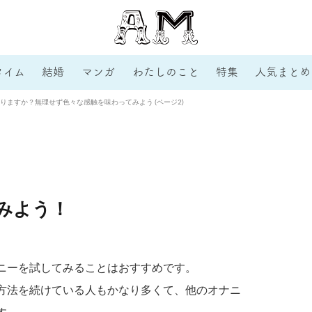
タイム
結婚
マンガ
わたしのこと
特集
人気まとめ
りますか？無理せず色々な感触を味わってみよう (ページ2)
みよう！
ニーを試してみることはおすすめです。
方法を続けている人もかなり多くて、他のオナニ