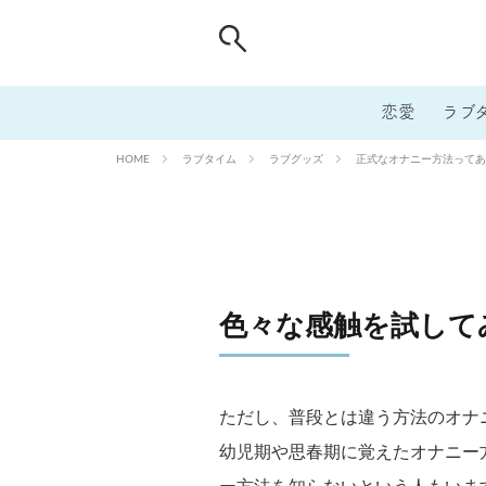
恋愛
ラブ
ラブタイム
ラブグッズ
正式なオナニー方法ってあ
HOME
色々な感触を試して
ただし、普段とは違う方法のオナ
幼児期や思春期に覚えたオナニー