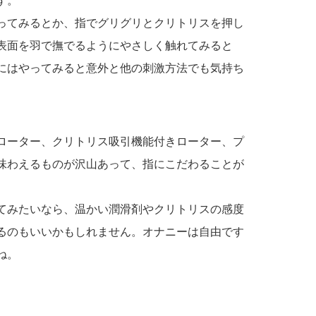
す。
ってみるとか、指でグリグリとクリトリスを押し
表面を羽で撫でるようにやさしく触れてみると
にはやってみると意外と他の刺激方法でも気持ち
ローター、クリトリス吸引機能付きローター、プ
味わえるものが沢山あって、指にこだわることが
てみたいなら、温かい潤滑剤やクリトリスの感度
るのもいいかもしれません。オナニーは自由です
ね。