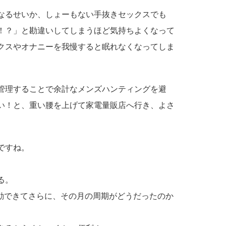
なるせいか、しょーもない手抜きセックスでも
！？」と勘違いしてしまうほど気持ちよくなって
クスやオナニーを我慢すると眠れなくなってしま
管理することで余計なメンズハンティングを避
い！と、重い腰を上げて家電量販店へ行き、よさ
。
ですね。
る。
リに連動できてさらに、その月の周期がどうだったのか