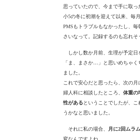
思っていたので、今まで手に取っ
小5の冬に初潮を迎えて以来、毎
PMSもトラブルもなかったし、
さいなって。記録するのも忘れそ
しかし数か月前、生理が予定日
「ま、まさか…」と思いめちゃく
ました。
これで安心だと思ったら、次の月
婦人科に相談したところ、
体重の
性がある
ということでしたが、こ
うかなと思いました。
それに私の場合、
月に2回ムラ
変なんですよね。