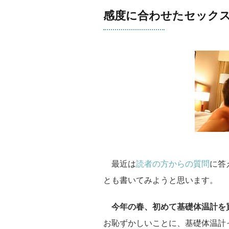
感度に合わせたセック
最近は
読者の方からの質問
に答
とも書いてみようと思います。
今年の春、初めて基礎体温計を
お恥ずかしいことに、基礎体温計