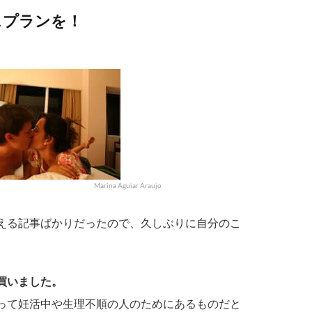
スプランを！
Marina Aguiar Araujo
える記事ばかりだったので、久しぶりに自分のこ
買いました。
って妊活中や生理不順の人のためにあるものだと