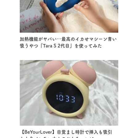
加熱機能がヤバい…最高のイカせマシーン青い
吸うやつ『Tara S 2代目』を使ってみた
【BeYourLover】目覚まし時計で挿入も吸引