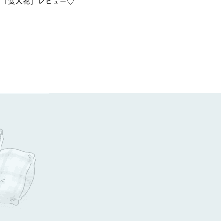
「食人花」レビュー♡