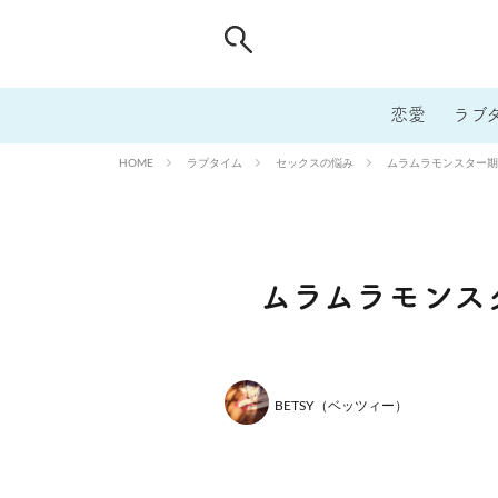
恋愛
ラブ
ラブタイム
セックスの悩み
ムラムラモンスター期
HOME
ムラムラモンス
BETSY（ベッツィー）