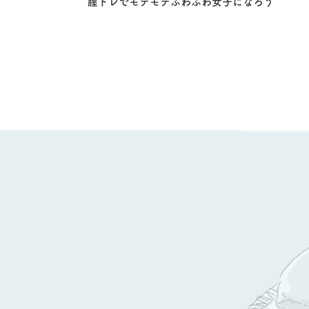
膣トレでモテモテふわふわ女子になろう