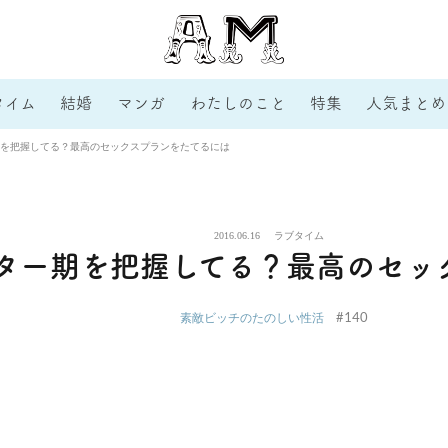
タイム
結婚
マンガ
わたしのこと
特集
人気まとめ
を把握してる？最高のセックスプランをたてるには
2016.06.16
ラブタイム
ター期を把握してる？最高のセッ
#140
素敵ビッチのたのしい性活