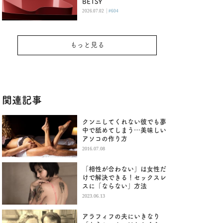
BETSY
|
2026.07.02
#604
もっと見る
関連記事
クンニしてくれない彼でも夢
中で舐めてしまう…美味しい
アソコの作り方
2016.07.08
「相性が合わない」は女性だ
けで解決できる！セックスレ
スに「ならない」方法
2023.06.13
アラフィフの夫にいきなり