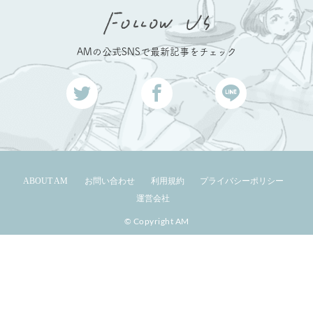
AMの公式SNSで最新記事をチェック
ABOUT AM
お問い合わせ
利用規約
プライバシーポリシー
運営会社
© Copyright AM