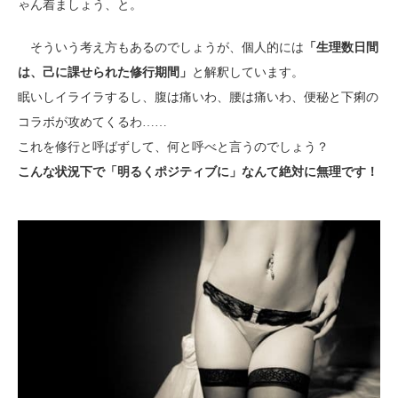
ゃん着ましょう、と。
そういう考え方もあるのでしょうが、個人的には
「生理数日間
は、己に課せられた修行期間」
と解釈しています。
眠いしイライラするし、腹は痛いわ、腰は痛いわ、便秘と下痢の
コラボが攻めてくるわ……
これを修行と呼ばずして、何と呼べと言うのでしょう？
こんな状況下で「明るくポジティブに」なんて絶対に無理です！