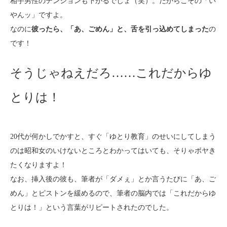
相手男性のテンションも下がるでしょ（笑）。だからこその「い
やんッ」ですよ。
なのに
彼ったら、「あ、ごめん」と、舌を引っ込めてしまった
の
です！
そうじゃねえだろ……これだからゆ
とりは！
20代が何かしでかすと、すぐ「ゆとり教育」のせいにしてしまう
のは昭和女のいけないところとわかってはいても、そりゃボヤき
たくなりますよ！
なお、挿入後の彼も、筆者が「ダメぇ」とか言うたびに「あ、ご
めん」とピストンを緩めるので、筆者の脳内では「これだからゆ
とりは！」という言葉がリピートされたのでした。