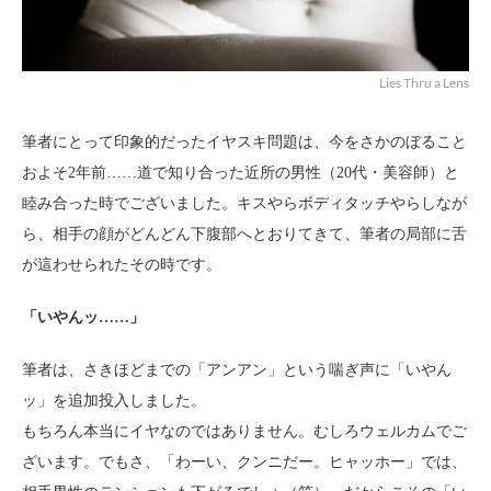
Lies Thru a Lens
筆者にとって印象的だったイヤスキ問題は、今をさかのぼること
およそ2年前……道で知り合った近所の男性（20代・美容師）と
睦み合った時でございました。キスやらボディタッチやらしなが
ら、相手の顔がどんどん下腹部へとおりてきて、筆者の局部に舌
が這わせられたその時です。
「いやんッ……」
筆者は、さきほどまでの「アンアン」という喘ぎ声に「いやん
ッ」を追加投入しました。
もちろん本当にイヤなのではありません。むしろウェルカムでご
ざいます。でもさ、「わーい、クンニだー。ヒャッホー」では、