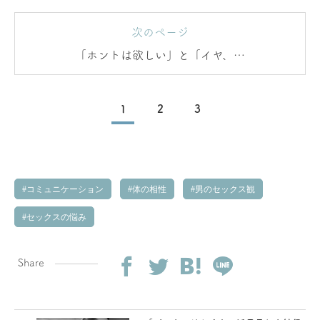
次のページ
「ホントは欲しい」と「イヤ、勘
弁してほしい」の境界線
1
2
3
コミュニケーション
体の相性
男のセックス観
セックスの悩み
Share