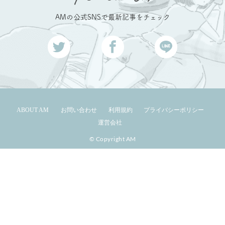
AMの公式SNSで最新記事をチェック
ABOUT AM
お問い合わせ
利用規約
プライバシーポリシー
運営会社
© Copyright AM