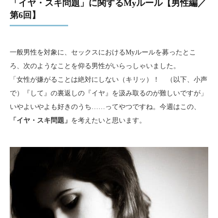
「イヤ・スキ問題」に関するMyルール【男性編／
第6回】
一般男性を対象に、セックスにおけるMyルールを募ったとこ
ろ、次のようなことを仰る男性がいらっしゃいました。
「女性が嫌がることは絶対にしない（キリッ）！ （以下、小声
で）『して』の裏返しの『イヤ』を汲み取るのが難しいですが」
いやよいやよも好きのうち……ってやつですね。今週はこの、
「イヤ・スキ問題」
を考えたいと思います。