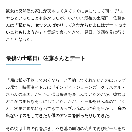
彼女は突然僕の家に深夜やってきてすぐに裸になって朝まで3回
ヤるといったことも多かったが、いよいよ最後の土曜日、佐藤さ
んは
「私たち、セックスばかりしてきたからたまにはデートっぽ
いこともしようか」
と電話で言ってきて、翌日、映画を見に行く
こととなった。
最後の土曜日に佐藤さんとデート
「席は私が予約しておくから」と予約してくれていたのはカップ
ル席で、映画タイトルは『インディ・ジョーンズ クリスタル・
スカルの王国』だった。僕は映画を楽しんでいたのだが、彼女は
どこかつまらなそうにしていた。ただ、ビールを飲み進めていく
と、次第に陽気になってきてカップル席の地の利を生かし、
音の
出ないキスをしてきたり僕のアソコを触ったりしてきた。
その後は上野の街を歩き、不忍池の周辺の売店で再びビールを飲