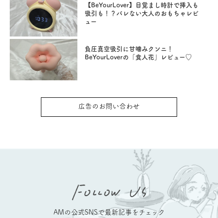
【BeYourLover】目覚まし時計で挿入も
吸引も！？バレない大人のおもちゃレビ
ュー
負圧真空吸引に甘噛みクンニ！
BeYourLoverの「食人花」レビュー♡
広告のお問い合わせ
AMの公式SNSで最新記事をチェック