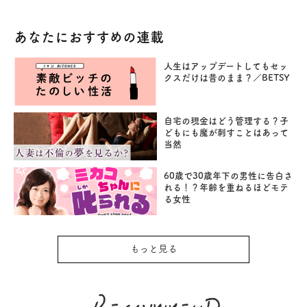
あなたにおすすめの連載
人生はアップデートしてもセッ
クスだけは昔のまま？／BETSY
自宅の現金はどう管理する？子
どもにも魔が刺すことはあって
当然
60歳で30歳年下の男性に告白さ
れる！？年齢を重ねるほどモテ
る女性
もっと見る