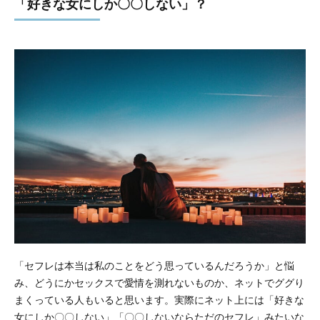
「好きな女にしか〇〇しない」？
「セフレは本当は私のことをどう思っているんだろうか」と悩
み、どうにかセックスで愛情を測れないものか、ネットでググり
まくっている人もいると思います。実際にネット上には「好きな
女にしか〇〇しない」「〇〇しないならただのセフレ」みたいな