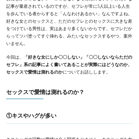
記事が量産されているのですが、セフレが常に5人以上いる人生
を歩んでいる者からすると「んなわけあるかい」なんですよね。
好きな女とのセックスと、ただのセフレとのセックスに大きな差
をつけている男性は、実はあまり多くないからです。セフレだか
らってツバ塗ってすぐ挿れる、みたいなセックスするやつ、案外
いません。
今回は、
「好きな女にしか〇〇しない」「〇〇しないならただの
セフレ」系の記事によく書いてあることが実際にはどうなのか、
セックスで愛情は測れるのか
についてお話しします。
セックスで愛情は測れるのか？
①キスやハグが多い