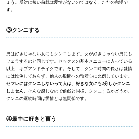
ょう。反対に短い前戯は愛情がないのではなく、ただの怠慢で
す。
③クンニする
男は好きじゃない女にもクンニします。女が好きじゃない男にも
フェラするのと同じです。セックスの基本メニューに入っている
以上、ギブアンドテイクです。そして、クンニ時間の長さは愛情
には比例しておらず、他人の股間への執着心に比例しています。
セフレにはクンニしないって人は、好きな女にも2分しかクンニ
しません。
そんな感じなので前戯と同様、クンニするかどうか、
クンニの継続時間は愛情とは無関係です。
④最中に好きと言う