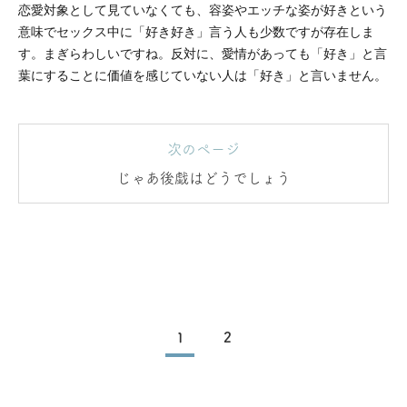
恋愛対象として見ていなくても、容姿やエッチな姿が好きという
意味でセックス中に「好き好き」言う人も少数ですが存在しま
す。まぎらわしいですね。反対に、愛情があっても「好き」と言
葉にすることに価値を感じていない人は「好き」と言いません。
次のページ
じゃあ後戯はどうでしょう
1
2