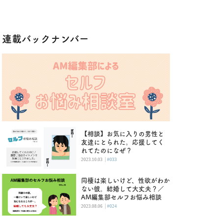
連載バックナンバー
【相談】お気に入りの男性と
友達にとられた。応援してく
れてたのになぜ？
|
2023.10.03
#033
同棲は楽しいけど、性欲がわか
ない彼。結婚して大丈夫？／
AM編集部セルフお悩み相談
|
2023.08.06
#024