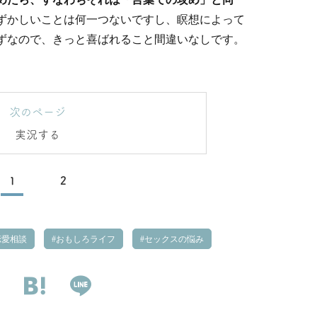
ずかしいことは何一つないですし、瞑想によって
ずなので、きっと喜ばれること間違いなしです。
次のページ
実況する
1
2
愛相談
おもしろライフ
セックスの悩み