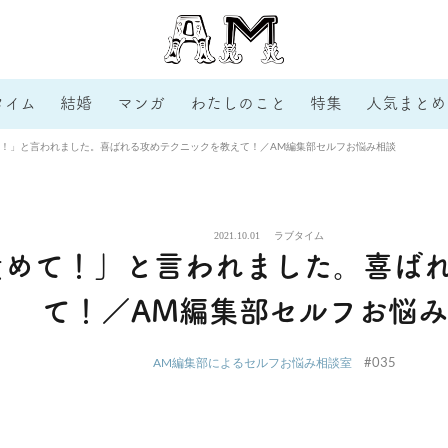
タイム
結婚
マンガ
わたしのこと
特集
人気まとめ
！」と言われました。喜ばれる攻めテクニックを教えて！／AM編集部セルフお悩み相談
2021.10.01
ラブタイム
責めて！」と言われました。喜ば
て！／AM編集部セルフお悩
#035
AM編集部によるセルフお悩み相談室