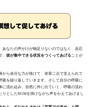
。あなたの声がけが物足りないのではなく、反応
で、
彼が集中できる状況をつくってあげる
ことが
身から余分な力が抜けて、坐骨二点で支えられて
呼吸を繰り返していきます。そして自分の呼吸に
体に流れ込み、自然に外に出ていく、呼吸の流れ
たりとしたBGMを掛けながら声をかえてあげまし
めたら、すなわちそれは「言葉での攻め」と同