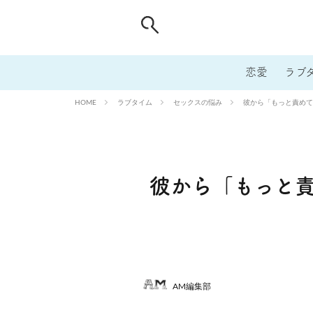
恋愛
ラブ
ラブタイム
セックスの悩み
彼から「もっと責めて
HOME
彼から「もっと
AM編集部