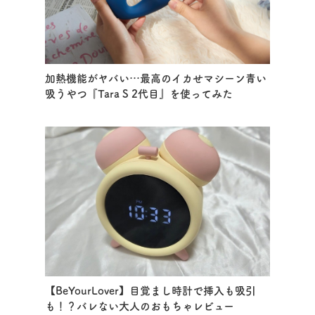
加熱機能がヤバい…最高のイカせマシーン青い
吸うやつ『Tara S 2代目』を使ってみた
【BeYourLover】目覚まし時計で挿入も吸引
も！？バレない大人のおもちゃレビュー