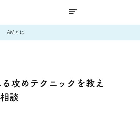
AMとは
れる攻めテクニックを教え
み相談