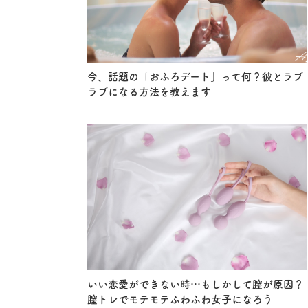
今、話題の「おふろデート」って何？彼とラブ
ラブになる方法を教えます
いい恋愛ができない時…もしかして膣が原因？
膣トレでモテモテふわふわ女子になろう