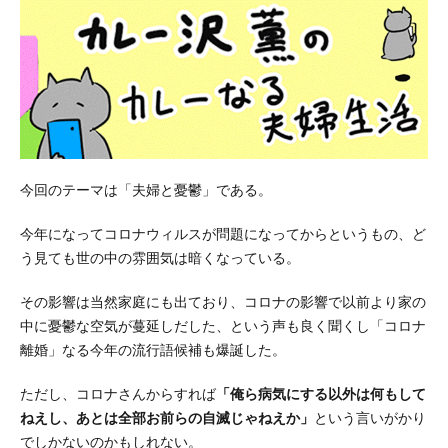
今回のテーマは「夫婦と憂鬱」である。
今年になってコロナウィルスが問題になってからというもの、ど
う見ても世の中の雰囲気は暗くなっている。
その影響は当然家庭にも出ており、コロナの影響で以前より家の
中に憂鬱な空気が蔓延しだした、という声も良く聞くし「コロナ
離婚」なる今年の流行語候補も爆誕した。
ただし、コロナさんからすれば
「俺ら病気にする以外は何もして
ねえし、あとは全部お前らの自滅じゃねえか」
という言いがかり
でしかないのかもしれない。