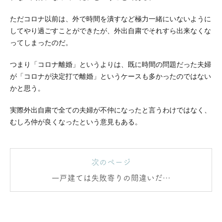
ただコロナ以前は、外で時間を潰すなど極力一緒にいないように
してやり過ごすことができたが、外出自粛でそれすら出来なくな
ってしまったのだ。
つまり「コロナ離婚」というよりは、既に時間の問題だった夫婦
が「コロナが決定打で離婚」というケースも多かったのではない
かと思う。
実際外出自粛で全ての夫婦が不仲になったと言うわけではなく、
むしろ仲が良くなったという意見もある。
次のページ
一戸建ては失敗寄りの間違いだっ
たが