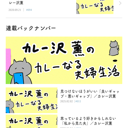
レー沢薫
|
2020.09.21
#094
連載バックナンバー
見つけないほうがいい「良いギャッ
プ・悪いギャップ」／カレー沢薫
|
2025.02.02
#011
思っているより好きかもしれない
「私から見た夫」／カレー沢薫