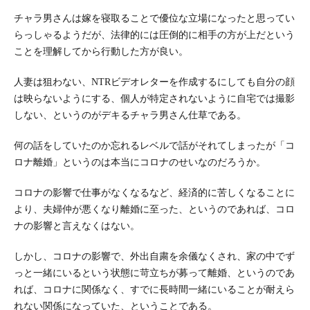
チャラ男さんは嫁を寝取ることで優位な立場になったと思ってい
らっしゃるようだが、法律的には圧倒的に相手の方が上だという
ことを理解してから行動した方が良い。
人妻は狙わない、NTRビデオレターを作成するにしても自分の顔
は映らないようにする、個人が特定されないように自宅では撮影
しない、というのがデキるチャラ男さん仕草である。
何の話をしていたのか忘れるレベルで話がそれてしまったが「コ
ロナ離婚」というのは本当にコロナのせいなのだろうか。
コロナの影響で仕事がなくなるなど、経済的に苦しくなることに
より、夫婦仲が悪くなり離婚に至った、というのであれば、コロ
ナの影響と言えなくはない。
しかし、コロナの影響で、外出自粛を余儀なくされ、家の中でず
っと一緒にいるという状態に苛立ちが募って離婚、というのであ
れば、コロナに関係なく、すでに長時間一緒にいることが耐えら
れない関係になっていた、ということである。