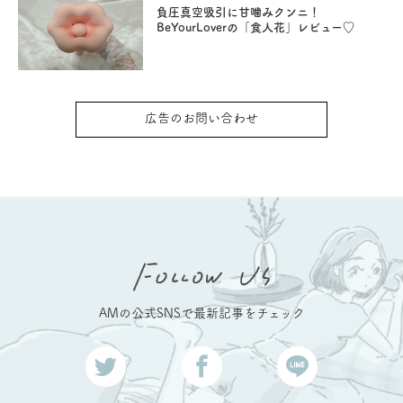
負圧真空吸引に甘噛みクンニ！
BeYourLoverの「食人花」レビュー♡
広告のお問い合わせ
AMの公式SNSで最新記事をチェック