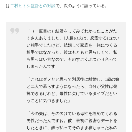
は
二村ヒトシ監督との対談
で、次のように語っている。
「（一度目の）結婚をしてみてわかったことがた
くさんありました。1人目の夫は、恋愛するにはい
い相手でしたけど、結婚して家庭を一緒につくる
相手ではなかった。彼はもともと男らしくて、私
も男っぽい方なので、ものすごくぶつかり合って
しまったんです」
「これはダメだと思って別居後に離婚し、1歳の娘
と二人で暮らすようになったら、自分が父性は発
揮できるけれど、母性に欠けているタイプだとい
うことに気づきました」
「今の夫は、その欠けている母性を埋めてくれる
男性だったんですね。彼、最初に親密なデートを
したときに、酔っ払ってそのまま寝ちゃった私の