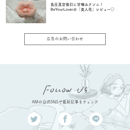
負圧真空吸引に甘噛みクンニ！
BeYourLoverの「食人花」レビュー♡
広告のお問い合わせ
AMの公式SNSで最新記事をチェック