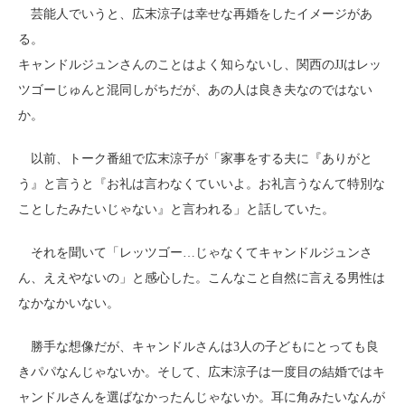
芸能人でいうと、広末涼子は幸せな再婚をしたイメージがあ
る。
キャンドルジュンさんのことはよく知らないし、関西のJJはレッ
ツゴーじゅんと混同しがちだが、あの人は良き夫なのではない
か。
以前、トーク番組で広末涼子が「家事をする夫に『ありがと
う』と言うと『お礼は言わなくていいよ。お礼言うなんて特別な
ことしたみたいじゃない』と言われる」と話していた。
それを聞いて「レッツゴー…じゃなくてキャンドルジュンさ
ん、ええやないの」と感心した。こんなこと自然に言える男性は
なかなかいない。
勝手な想像だが、キャンドルさんは3人の子どもにとっても良
きパパなんじゃないか。そして、広末涼子は一度目の結婚ではキ
ャンドルさんを選ばなかったんじゃないか。耳に角みたいなんが