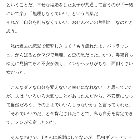
ということだ。幸せな結婚をした女子が共通して言うのが「一緒
にいて楽」「無理しなくていい」という言葉だ。
それが「自分を削らなくていい、おせんべいの片割れ」なのだと
思う。
私は過去の恋愛で疲弊しきって「もう疲れたよ、パトラッシ
ュ。がんばるとかマジで無理」と虫の息だった。かつ、毒親育ち
ゆえに見捨てられ不安が強く、メンがヘラりがちな、面倒くさい
女だった。
「こんなダメな自分を変えないと幸せになれない」と思っていた
が、夫は「いろいろ大変なことがあったんだから、不安定になっ
て当然だろう。そのままでいいんじゃないか」と言ってくれた。
「それでいいのだ」と全肯定されたことで、私も自分を肯定でき
て、メンが安定したのだ。
そんなわけで、Tさんに感謝はしてないが、昆虫ギフトセット