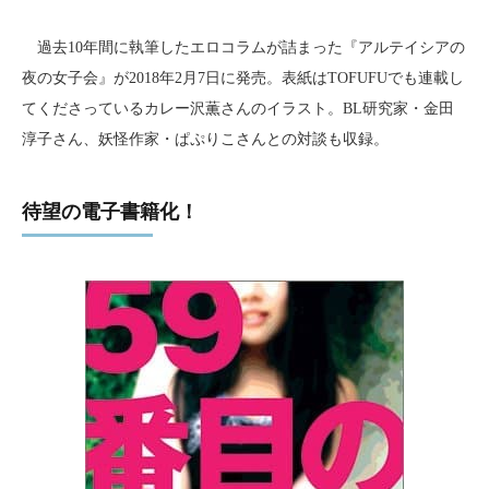
過去10年間に執筆したエロコラムが詰まった『アルテイシアの
夜の女子会』が2018年2月7日に発売。表紙はTOFUFUでも連載し
てくださっているカレー沢薫さんのイラスト。BL研究家・金田
淳子さん、妖怪作家・ぱぷりこさんとの対談も収録。
待望の電子書籍化！