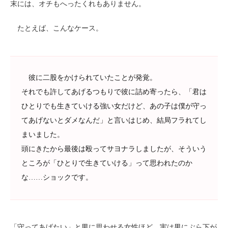
末には、オチもへったくれもありません。
たとえば、こんなケース。
彼に二股をかけられていたことが発覚。
それでも許してあげるつもりで彼に詰め寄ったら、「君は
ひとりでも生きていける強い女だけど、あの子は僕が守っ
てあげないとダメなんだ」と言いはじめ、結局フラれてし
まいました。
頭にきたから最後は殴ってサヨナラしましたが、そういう
ところが「ひとりで生きていける」って思われたのか
な……ショックです。
「守ってあげたい」と男に思わせる女性ほど、実は男にぶら下が