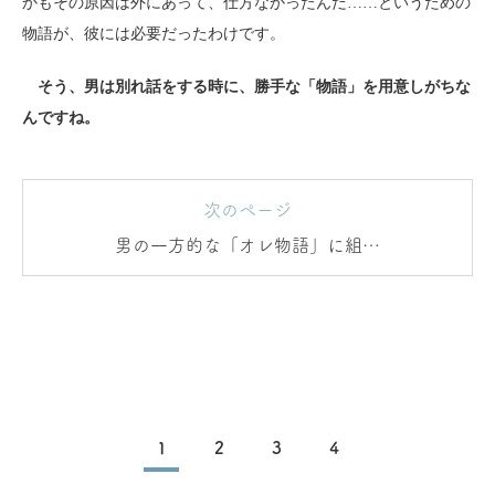
かもその原因は外にあって、仕方なかったんだ……というための
物語が、彼には必要だったわけです。
そう、男は別れ話をする時に、勝手な「物語」を用意しがちな
んですね。
次のページ
男の一方的な「オレ物語」に組み
込まれるな！
1
2
3
4