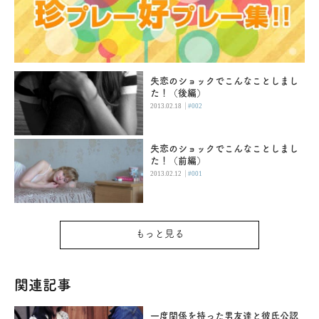
失恋のショックでこんなことしまし
た！（後編）
|
2013.02.18
#002
失恋のショックでこんなことしまし
た！（前編）
|
2013.02.12
#001
もっと見る
関連記事
一度関係を持った男友達と彼氏公認