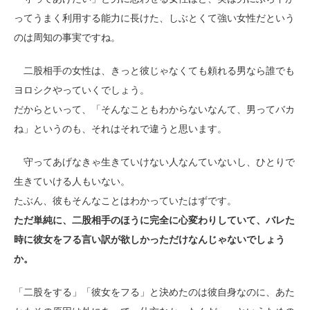
ってうまく利用する能力に長けた、しぶとくて強い女性だという
のは周知の事実ですね。
二股相手の女性は、きっと彼じゃなくても頼れる男なら誰でも
ヨロシクやっていくでしょう。
だからといって、「そんなこともわからないなんて、男ってバカ
ね」というのも、それはそれで違うと思います。
守ってあげなきゃ生きていけない人なんていないし、ひとりで
生きていける人もいない。
たぶん、彼もそんなことはわかっていたはずです。
ただ単純に、二股相手のほうに完全に心変わりしていて、バレた
時に彼女をフる言い訳が欲しかっただけなんじゃないでしょう
か。
「二股をする」「彼女をフる」と決めたのは彼自身なのに、あた