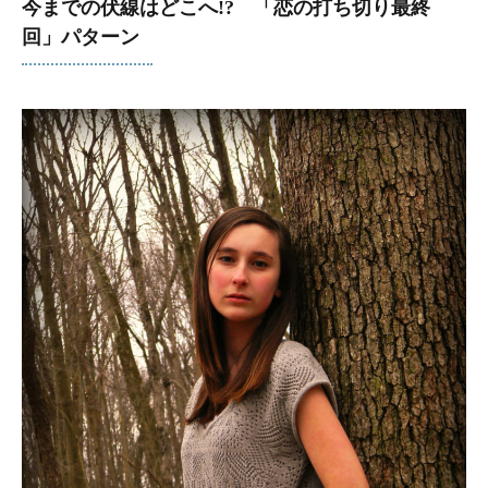
今までの伏線はどこへ!? 「恋の打ち切り最終
回」パターン