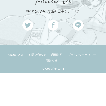
AMの公式SNSで最新記事をチェック
ABOUT AM
お問い合わせ
利用規約
プライバシーポリシー
運営会社
© Copyright AM