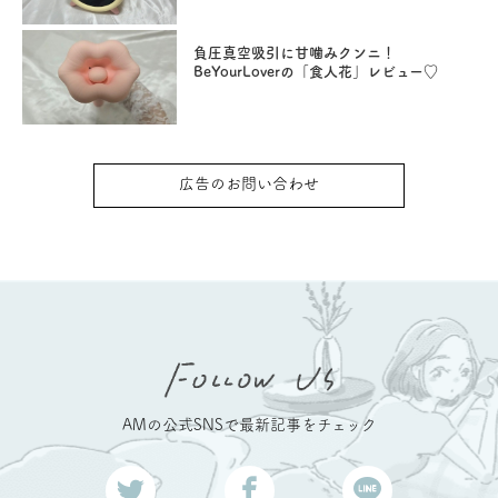
負圧真空吸引に甘噛みクンニ！
BeYourLoverの「食人花」レビュー♡
広告のお問い合わせ
AMの公式SNSで最新記事をチェック