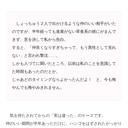
しょっちゅう２人で出かけるような仲のいい相手がいた
のですが、半年経っても進展がない草食系の彼にがまんで
きず、意を決して私から告白。
すると、「仲良くなりすぎちゃって、もう異性として見れ
ない」と言われ撃沈……。
しかも人づてに聞いたところ、以前は私のことを意識して
た時期もあったのだとか。
じゃあどのタイミングならよかったんだよ！ と、今も悔
やんでも悔やみきれません。
気を持たされてからの「実は違った」のケースです。
仲のいい期間が半年あっただけに、ハシゴをはずされたがっかり