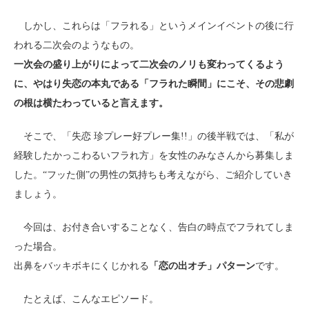
しかし、これらは「フラれる」というメインイベントの後に行
われる二次会のようなもの。
一次会の盛り上がりによって二次会のノリも変わってくるよう
に、やはり失恋の本丸である「フラれた瞬間」にこそ、その悲劇
の根は横たわっていると言えます。
そこで、「失恋 珍プレー好プレー集!!」の後半戦では、「私が
経験したかっこわるいフラれ方」を女性のみなさんから募集しま
した。“フッた側”の男性の気持ちも考えながら、ご紹介していき
ましょう。
今回は、お付き合いすることなく、告白の時点でフラれてしま
った場合。
出鼻をバッキボキにくじかれる
「恋の出オチ」パターン
です。
たとえば、こんなエピソード。