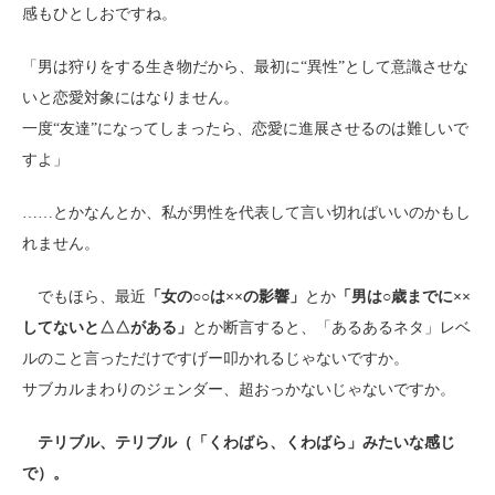
感もひとしおですね。
「男は狩りをする生き物だから、最初に“異性”として意識させな
いと恋愛対象にはなりません。
一度“友達”になってしまったら、恋愛に進展させるのは難しいで
すよ」
……とかなんとか、私が男性を代表して言い切ればいいのかもし
れません。
でもほら、最近
「女の○○は××の影響」
とか
「男は○歳までに××
してないと△△がある」
とか断言すると、「あるあるネタ」レベ
ルのこと言っただけですげー叩かれるじゃないですか。
サブカルまわりのジェンダー、超おっかないじゃないですか。
テリブル、テリブル（「くわばら、くわばら」みたいな感じ
で）。