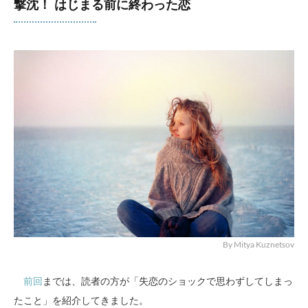
撃沈！ はじまる前に終わった恋
By Mitya Kuznetsov
前回
までは、読者の方が「失恋のショックで思わずしてしまっ
たこと」を紹介してきました。