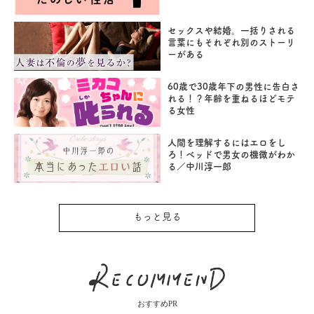
セックスや結婚。一括りされる
言葉にもそれぞれ別のストーリ
ーがある
60歳で30歳年下の男性に告白さ
れる！？年齢を重ねるほどモテ
る女性
人間を理解するにはエロをし
ろ！ベッドで男女の機微がわか
る／中川淳一郎
もっと見る
おすすめPR