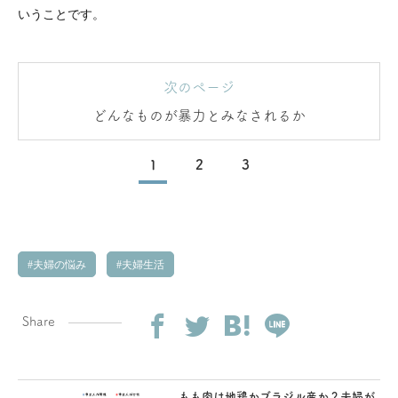
いうことです。
次のページ
どんなものが暴力とみなされるか
1
2
3
夫婦の悩み
夫婦生活
Share
もも肉は地鶏かブラジル産か？夫婦が