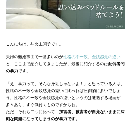
こんにちは、斗比主閲子です。
夫婦の離婚事由で一番多いのが
性格の不一致
、
金銭感覚の違い
と、ここまで紹介してきましたが、最後に紹介するのは
配偶者間
の暴力
です。
「え、暴力って、そんな身近じゃないよ！」と思っている人は、
性格の不一致や金銭感覚の違いに比べれば圧倒的に多いでしょ
う。性格の不一致や金銭感覚の違いというのは遭遇する場面が
多々あり、すぐ気付くものですからね。
ただ、それら二つに比べて、
加害者、被害者が自覚ないままに深
刻な問題になってしまうのが暴力です。