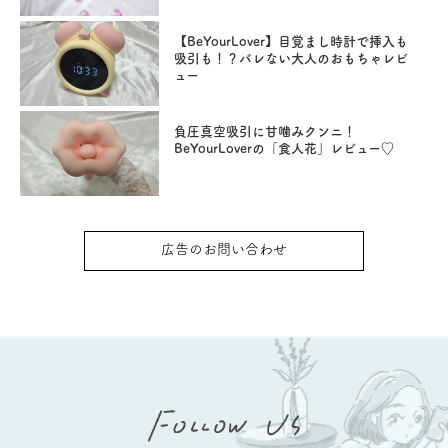
【BeYourLover】目覚まし時計で挿入も
吸引も！？バレない大人のおもちゃレビ
ュー
負圧真空吸引に甘噛みクンニ！
BeYourLoverの「食人花」レビュー♡
広告のお問い合わせ