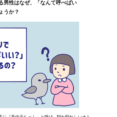
る男性はなぜ、「なんて呼べばい
しょうか？
手に『美佳子ちゃん』と呼び、馴れ馴れしいオト