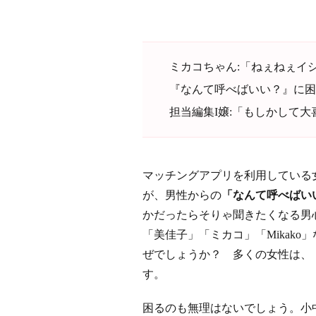
ミカコちゃん:「ねぇねぇイ
『なんて呼べばいい？』に困
担当編集I嬢:「もしかして
マッチングアプリを利用している
が、男性からの
「なんて呼べばい
かだったらそりゃ聞きたくなる男
「美佳子」「ミカコ」「Mikak
ぜでしょうか？ 多くの女性は、
す。
困るのも無理はないでしょう。小