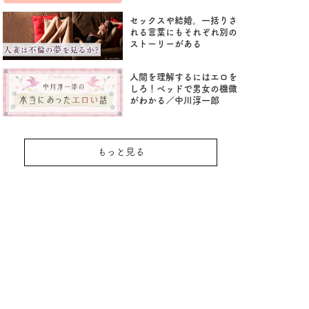
セックスや結婚。一括りさ
れる言葉にもそれぞれ別の
ストーリーがある
人間を理解するにはエロを
しろ！ベッドで男女の機微
がわかる／中川淳一郎
もっと見る