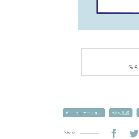
偽名
コミュニケーション
男の生態
Share