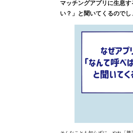
マッチングアプリに生息す
い？」と聞いてくるので
そんなことも知らずに、やれ「勝