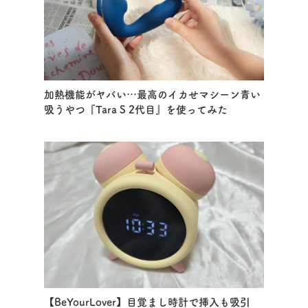
加熱機能がヤバい…最高のイカせマシーン青い
吸うやつ『Tara S 2代目』を使ってみた
【BeYourLover】目覚まし時計で挿入も吸引