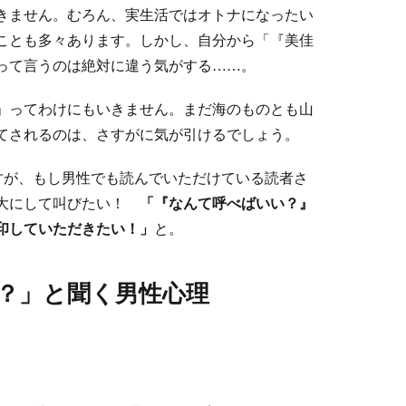
きません。むろん、実生活ではオトナになったい
ことも多々あります。しかし、自分から「『美佳
って言うのは絶対に違う気がする……。
」ってわけにもいきません。まだ海のものとも山
てされるのは、さすがに気が引けるでしょう。
すが、もし男性でも読んでいただけている読者さ
を大にして叫びたい！
「『なんて呼べばいい？』
印していただきたい！」
と。
？」と聞く男性心理
。