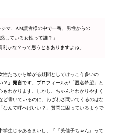
シジマ、AM読者様の中で一番、男性からの
惑している女性って誰？」
大喜利かな？って思うときありますよね」
女性たちから挙がる疑問としてけっこう多いの
い？」発言
です。プロフィールが「匿名希望」と
心もわかります。しかし、ちゃんとわかりやすく
o」など書いているのに、わざわざ聞いてくるのはな
「なんて呼べばいい？」質問に困っているようで
中学生じゃあるまいし、「『美佳子ちゃん』って