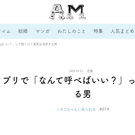
タイム
結婚
マンガ
わたしのこと
特集
人気まとめ
ばいい？」って聞くの？真実を追求する男
2020.10.12
恋愛
アプリで「なんて呼べばいい？」
る男
#074
ミカコちゃんに叱られる