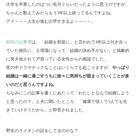
大学を卒業したのはつい先月ぐらいだったように思うのですが、
ちゃんと数えてみたらもう3年以上経ってるんですよね。
アァ～～～人生が進むの早すぎるよ～～～～。
前回の記事
では、「結婚を前提に」と言われて4年以上付き合っ
ていた彼氏に、土壇場になって「結婚の決め手がない」と抽象的
に突き放されて戸惑っている女性からの相談でした。
世の中ドラマチックなことはいくらでも起こりますが、
やっぱり
結婚は一緒に過ごすうちに徐々に気持ちが固まっていくことが多
いのだと思うんですよね。
ちなみにこの記事を書くにあたって「わたしとなんで結婚しよう
と思ったの？」と夫に聞いたところ、「健康で強くて1人でも生
きていけそうだから」と即答されました。
野生のライオンの話をしてるのかな？