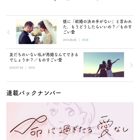
彼に「結婚の決め手がない」と言われ
た。もうどうしたらいいの？／ものす
ごい愛
|
2019.06.06
#028
友だちのいない私が再婚なんてできる
でしょうか？／ものすごい愛
|
2019.07.04
#030
連載バックナンバー