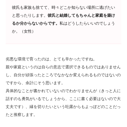
彼氏も家族も捨てて、時々どこか知らない場所に逃げたい
と思ったりします。
彼氏と結婚してもちゃんと家庭を築け
るか分からないからです。
私はどうしたらいいのでしょう
か。（女性）
劣悪な環境で育ったのは、とても辛かったですね。
親や家庭というのは自らの意志で選択できるものではありません
し、自分が頑張ったところでなかなか変えられるものではないの
ですから、余計にそう思います。
具体的なことが書かれていないのでわかりませんが（きっと人に
話すのも勇気がいるでしょうから、ここに書く必要はないので大
丈夫です）、縁を切りたいという吐露からもよっぽどのことだっ
たと推察します。