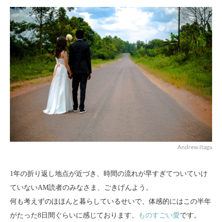
Andrew Itaga
1年の折り返し地点が近づき、時間の流れが早すぎてついていけ
ていないAM読者のみなさま、ごきげんよう。
何も考えずのほほんと暮らしているせいで、体感的にはこの半年
がたった8日間ぐらいに感じております、
ものすごい愛
です。