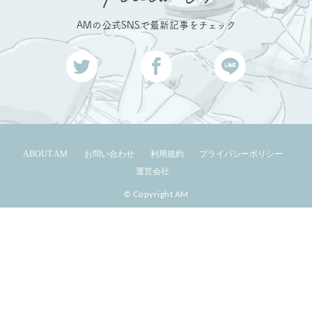
AMの公式SNSで最新記事をチェック
ABOUT AM
お問い合わせ
利用規約
プライバシーポリシー
運営会社
© Copyright AM