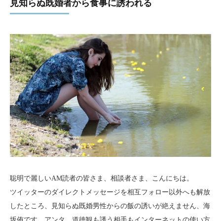
見知らぬ既婚者から食事に誘われる
聡明で麗しいAM読者の皆さま、相談者さま、こんにちは。
ツイッターのダイレクトメッセージを相互フォロー以外へも解放
したところ、見知らぬ既婚男性からの飯の誘いが絶えません、海
坂侑です。アンタ、道徳観も誘う相手もインターネットの使い方