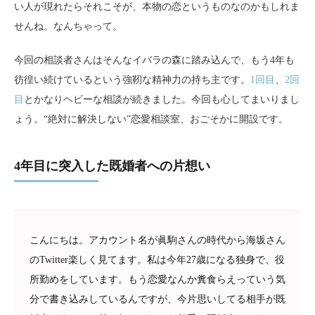
い人が現れたらそれこそが、本物の恋というものなのかもしれま
せんね。なんちゃって。
今回の相談者さんはそんなイバラの森に踏み込んで、もう4年も
彷徨い続けているという強靭な精神力の持ち主です。
1回目
、
2回
目
とかなりヘビーな相談が続きました。今回も心してまいりまし
ょう。“絶対に解決しない”恋愛相談室、おごそかに開設です。
4年目に突入した既婚者への片想い
こんにちは。アカウント名が眞駒さんの時代から海坂さん
のTwitter楽しく見てます。私は今年27歳になる独身で、役
所勤めをしています。もう恋愛なんか糞食らえっていう気
分で書き込みしているんですが、今片思いしてる相手が既