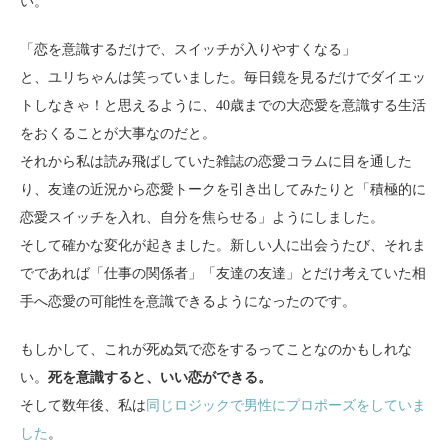
い。
「恋を意識するだけで、スイッチが入りやすくなる」
と、ユリちゃんは笑っていました。毎日鏡を見るだけでダイエッ
トしなきゃ！と思えるように、40歳までの大恋愛を意識する生活
をおくることが大事なのだと。
それから私は読み飛ばしていた雑誌の恋愛コラムに目を通した
り、友達の近況から恋愛トークを引き出してみたりと「積極的に
恋愛スイッチを入れ、自分を焦らせる」ようにしました。
そして確かな変化が起きました。新しい人に出会うたび、それま
でであれば「仕事の関係者」「友達の友達」とだけ考えていた相
手へ恋愛の可能性を意識できるようになったのです。
もしかして、これが死ぬ気で恋をするってことなのかもしれな
い。
死を意識すると、いい恋ができる。
そして数年後、私は
同じロジックで男性にプロポーズをしていま
した
。