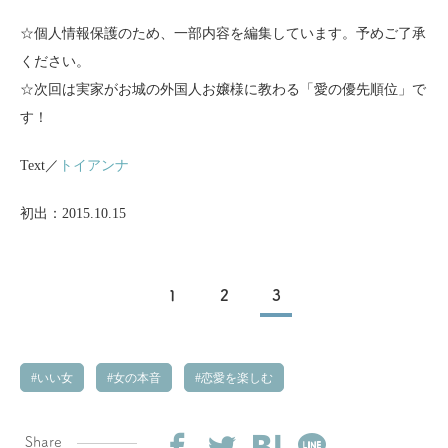
☆個人情報保護のため、一部内容を編集しています。予めご了承
ください。
☆次回は実家がお城の外国人お嬢様に教わる「愛の優先順位」で
す！
Text／
トイアンナ
初出：2015.10.15
1
2
3
いい女
女の本音
恋愛を楽しむ
Share