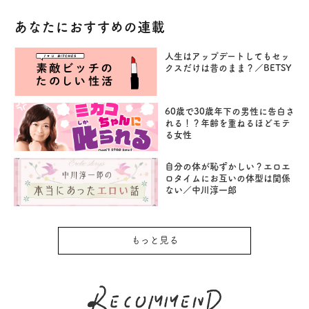
あなたにおすすめの連載
人生はアップデートしてもセッ
クスだけは昔のまま？／BETSY
60歳で30歳年下の男性に告白さ
れる！？年齢を重ねるほどモテ
る女性
自分の体が恥ずかしい？エロエ
ロタイムにお互いの体型は関係
ない／中川淳一郎
もっと見る