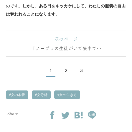
のです。
しかし、ある日をキッカケにして、わたしの服装の自由
は奪われることになります。
次のページ
「ノーブラの生徒がいて集中でき
ない」
1
2
3
女の本音
女分析
女の生き方
Share