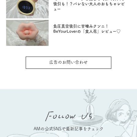
吸引も！？バレない大人のおもちゃレビ
ュー
負圧真空吸引に甘噛みクンニ！
BeYourLoverの「食人花」レビュー♡
広告のお問い合わせ
AMの公式SNSで最新記事をチェック