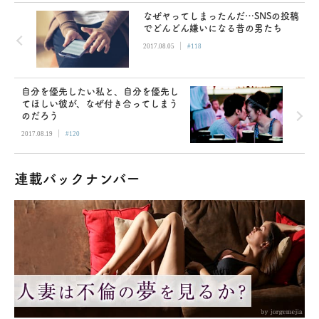
なぜヤってしまったんだ…SNSの投稿
でどんどん嫌いになる昔の男たち
|
2017.08.05
#118
自分を優先したい私と、自分を優先し
てほしい彼が、なぜ付き合ってしまう
のだろう
|
2017.08.19
#120
連載バックナンバー