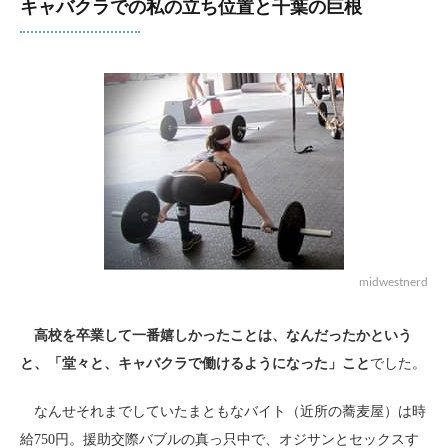
キャバクラでの私の立ち位置と千葉の巨根
midwestnerd
高校を卒業して一番嬉しかったことは、なんだったかという
と、「堂々と、キャバクラで働けるようになった」こと
でした。
なんせそれまでしていたまともなバイト（近所の蕎麦屋）は時
給750円。援助交際バブルの真っ只中で、オジサンとセックスす