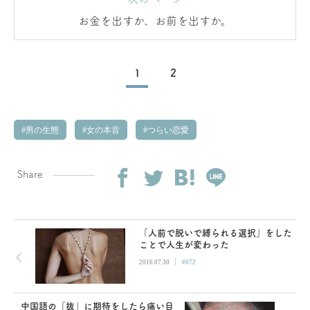
お金を出すか、お前を出すか。
1
2
男の生態
女の本音
つらい恋愛
Share
「人前で脱いで縛られる選択」をした
ことで人生が変わった
|
2016.07.30
#072
中国語の「抜」に期待をしたら痛い目