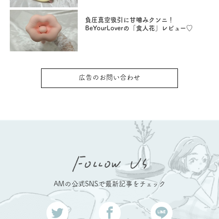
負圧真空吸引に甘噛みクンニ！
BeYourLoverの「食人花」レビュー♡
広告のお問い合わせ
AMの公式SNSで最新記事をチェック