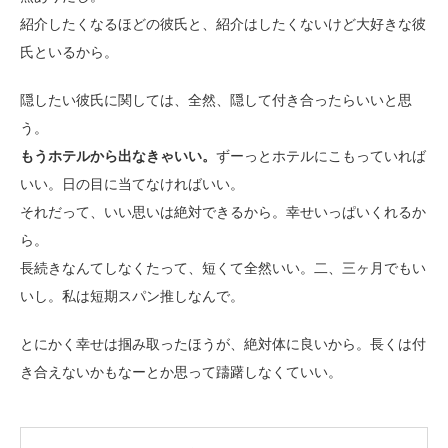
紹介したくなるほどの彼氏と、紹介はしたくないけど大好きな彼
氏といるから。
隠したい彼氏に関しては、全然、隠して付き合ったらいいと思
う。
もうホテルから出なきゃいい。
ずーっとホテルにこもっていれば
いい。日の目に当てなければいい。
それだって、いい思いは絶対できるから。幸せいっぱいくれるか
ら。
長続きなんてしなくたって、短くて全然いい。二、三ヶ月でもい
いし。私は短期スパン推しなんで。
とにかく幸せは掴み取ったほうが、絶対体に良いから。長くは付
き合えないかもなーとか思って躊躇しなくていい。