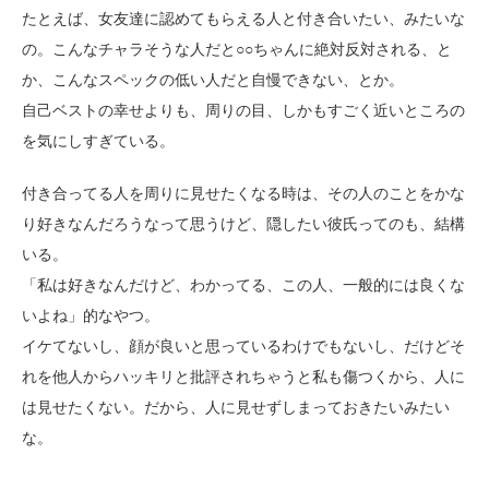
たとえば、女友達に認めてもらえる人と付き合いたい、みたいな
の。こんなチャラそうな人だと○○ちゃんに絶対反対される、と
か、こんなスペックの低い人だと自慢できない、とか。
自己ベストの幸せよりも、周りの目、しかもすごく近いところの
を気にしすぎている。
付き合ってる人を周りに見せたくなる時は、その人のことをかな
り好きなんだろうなって思うけど、隠したい彼氏ってのも、結構
いる。
「私は好きなんだけど、わかってる、この人、一般的には良くな
いよね」的なやつ。
イケてないし、顔が良いと思っているわけでもないし、だけどそ
れを他人からハッキリと批評されちゃうと私も傷つくから、人に
は見せたくない。だから、人に見せずしまっておきたいみたい
な。