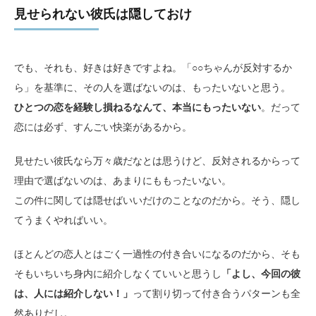
見せられない彼氏は隠しておけ
でも、それも、好きは好きですよね。「○○ちゃんが反対するか
ら」を基準に、その人を選ばないのは、もったいないと思う。
ひとつの恋を経験し損ねるなんて、本当にもったいない
。だって
恋には必ず、すんごい快楽があるから。
見せたい彼氏なら万々歳だなとは思うけど、反対されるからって
理由で選ばないのは、あまりにももったいない。
この件に関しては隠せばいいだけのことなのだから。そう、隠し
てうまくやればいい。
ほとんどの恋人とはごく一過性の付き合いになるのだから、そも
そもいちいち身内に紹介しなくていいと思うし
「よし、今回の彼
は、人には紹介しない！」
って割り切って付き合うパターンも全
然ありだし。