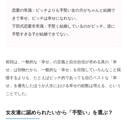
恋愛の常識：ビッチよりも手堅い女の方がちゃんと結婚で
きて幸せ。ビッチは幸せになれない。
下田式恋愛非常識：手堅く結婚しているのがビッチ。逆に
手堅すぎる子が結婚できてない。
前回は、一般的な「幸せ」の定義と自分自信が求める真の「幸
せ」は別物だから、一般的な「幸せ」を目指していろんなこと我
慢するよりも、たとえばビッチ的であっても自己ベストな「幸
せ」を優先したほうが人生における幸せの総数は増える、という
ことでした。
女友達に認められたいから「手堅い」を選ぶ？