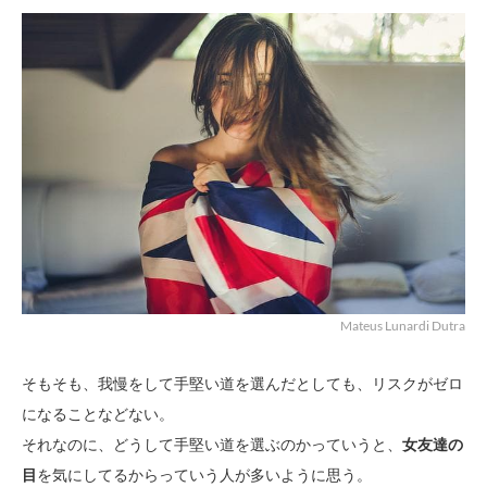
Mateus Lunardi Dutra
そもそも、我慢をして手堅い道を選んだとしても、リスクがゼロ
になることなどない。
それなのに、どうして手堅い道を選ぶのかっていうと、
女友達の
目
を気にしてるからっていう人が多いように思う。