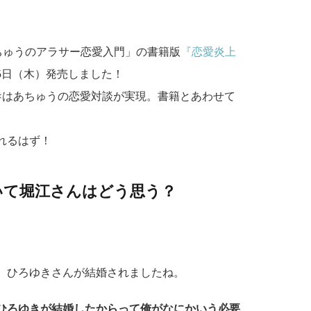
ちゅうのアラサー恋愛入門」の書籍版
『恋愛炎上
15日（木）発売しました！
×はあちゅうの恋愛対談が実現。書籍とあわせて
れるはず！
いて堀江さんはどう思う？
、ひろゆきさんが結婚されましたね。
ひろゆきが結婚したからって俺がなにかいう必要