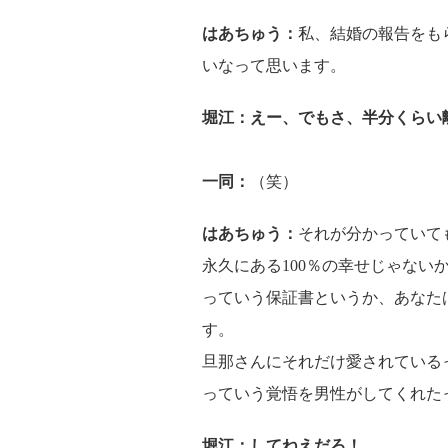
はあちゅう：
私、結婚の報告をも
いなって思います。
堀江：えー、でもさ、半分くらい
一同：
（笑）
はあちゅう：
それが分かっていて
永久にある100％の幸せじゃない
っていう保証書というか、あなた
す。
旦那さんにそれだけ愛されている
っていう覚悟を男性がしてくれた
堀江：してねえだろ！