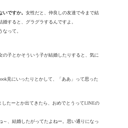
ないですか。
女性だと、仲良しの友達で今まで結
結婚すると、グラグラするんですよ。
うなって。
女の子とかそういう子が結婚したりすると、気に
ebook見にいったりとかして、「ああ」って思った
婚しましたーとか出てきたら、おめでとうってLINEの
。
ね～、結婚したがってたよねー。思い通りになっ