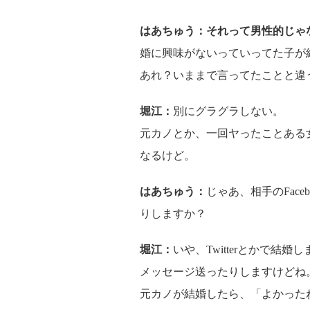
はあちゅう：それって男性的じゃ
婚に興味がないっていってた子が
あれ？いままで言ってたことと違
堀江：
別にグラグラしない。
元カノとか、一回ヤったことある
なるけど。
はあちゅう：
じゃあ、相手のFac
りしますか？
堀江：
いや、Twitterとかで結
メッセージ送ったりしますけどね
元カノが結婚したら、「よかった