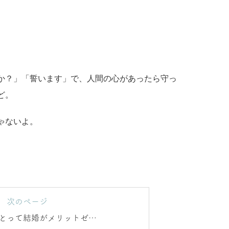
か？」「誓います」で、人間の心があったら守っ
ど。
ゃないよ。
次のページ
とって結婚がメリットゼロ