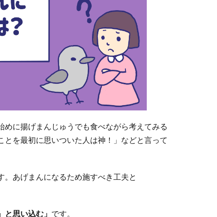
始めに揚げまんじゅうでも食べながら考えてみる
ことを最初に思いついた人は神！」などと言って
す。あげまんになるため施すべき工夫と
』と思い込む」
です。