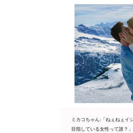
ミカコちゃん:「ねぇねぇイ
目指している女性って誰？」