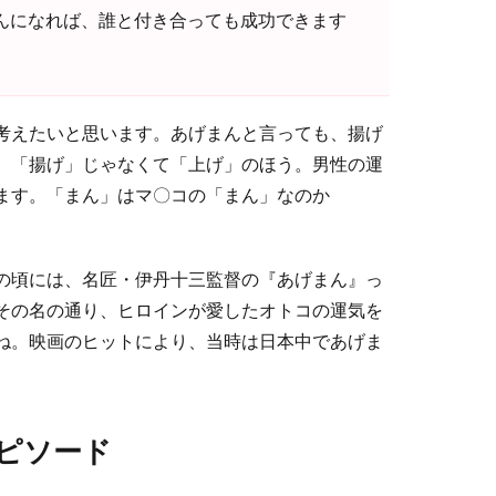
まんになれば、誰と付き合っても成功できます
考えたいと思います。あげまんと言っても、揚げ
。「揚げ」じゃなくて「上げ」のほう。男性の運
ます。「まん」はマ〇コの「まん」なのか
の頃には、名匠・伊丹十三監督の『あげまん』っ
その名の通り、ヒロインが愛したオトコの運気を
ね。映画のヒットにより、当時は日本中であげま
。
ピソード