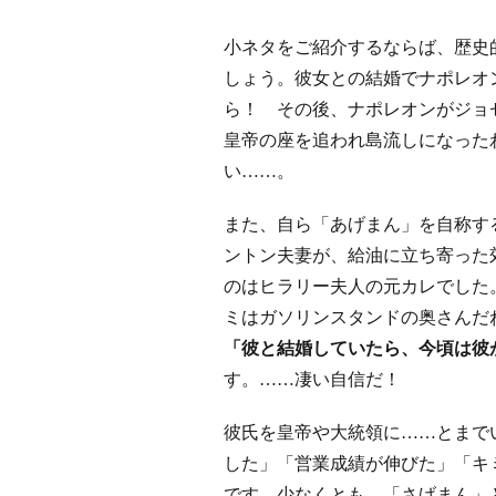
小ネタをご紹介するならば、歴史
しょう。彼女との結婚でナポレオ
ら！ その後、ナポレオンがジョ
皇帝の座を追われ島流しになった
い……。
また、自ら「あげまん」を自称す
ントン夫妻が、給油に立ち寄った
のはヒラリー夫人の元カレでした
ミはガソリンスタンドの奥さんだ
「彼と結婚していたら、今頃は彼
す。……凄い自信だ！
彼氏を皇帝や大統領に……とまで
した」「営業成績が伸びた」「キ
です。少なくとも、「さげまん」