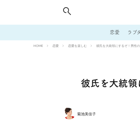
恋愛
ラブ
恋愛
恋愛を楽しむ
彼氏を大統領にするぞ！男性の
HOME
彼氏を大統領
菊池美佳子