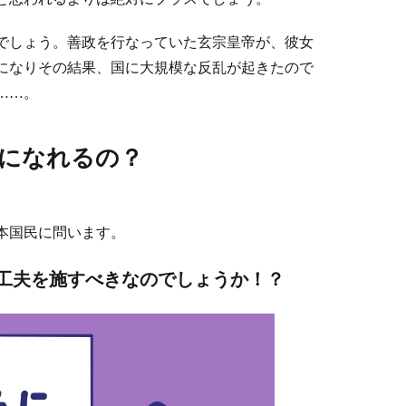
でしょう。善政を行なっていた玄宗皇帝が、彼女
になりその結果、国に大規模な反乱が起きたので
……。
になれるの？
本国民に問います。
工夫を施すべきなのでしょうか！？