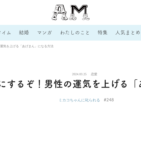
タイム
結婚
マンガ
わたしのこと
特集
人気まとめ
運気を上げる「あげまん」になる方法
2024.03.25
恋愛
にするぞ！男性の運気を上げる「
#248
ミカコちゃんに叱られる