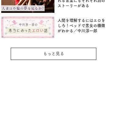
れる言葉にもそれぞれ別の
ストーリーがある
人間を理解するにはエロを
しろ！ベッドで男女の機微
がわかる／中川淳一郎
もっと見る