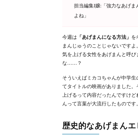
担当編集I嬢:「強力なあげ
よね」
今週は
「あげまんになる方法」
を
まんじゅうのことじゃないですよ
気を上げる女性をあげまんと呼び
な……？
そういえばミカコちゃんが中学生
てタイトルの映画がありました。
上げるって内容だったんですけど
んって言葉が大流行したものです
歴史的なあげまんエ