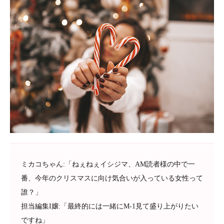
ミカコちゃん:「ねぇねぇイシジマ、AM読者様の中で一
番、今年のクリスマスに向け気合いが入っている女性って
誰？」
担当編集I嬢:「最終的には一緒にM-1見て盛り上がりたい
ですね」