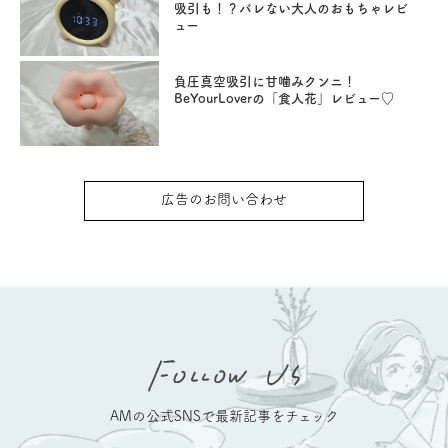
吸引も！？バレない大人のおもちゃレビ
ュー
負圧真空吸引に甘噛みクンニ！
BeYourLoverの「食人花」レビュー♡
広告のお問い合わせ
AMの公式SNSで最新記事をチェック