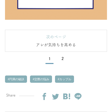
次のページ
アレが気持ちを高める
1
2
円満の秘訣
交際の悩み
カップル
Share