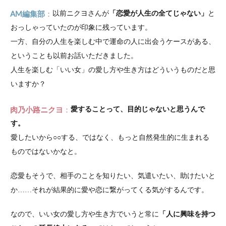
AM編集部
以前ニクヨさんが
「恋愛が人生の全てじゃない」
と
おっしゃっていたのが印象に残っています。
一方、自分の人生を楽しむ中で運命の人に出会うケースがある、
ということも以前お話いただきました。
人生を楽しむ「いい女」の愛し方や生き方はどういうものだと思
いますか？
肉乃小路ニクヨ
愛することって、目的じゃないと思うんで
す。
愛したいから○○する、ではなく、もっと自然発生的に生まれる
ものではないかなと。
恋愛もそうで、相手のことを知りたい、気遣いたい、助けたいと
か……それが結果的に愛や恋に繋がってくる気がするんです。
なので、いい女の愛し方や生き方でいうと常に
「人に興味を持つ