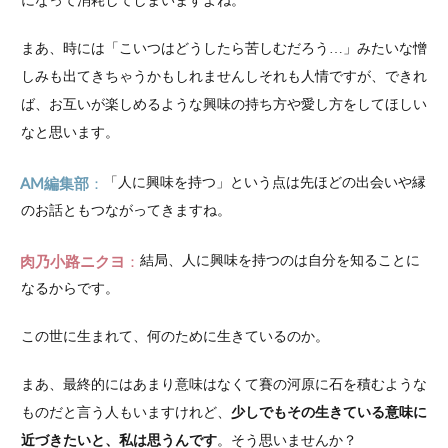
になって消耗してしまいますよね。
まあ、時には「こいつはどうしたら苦しむだろう…」みたいな憎
しみも出てきちゃうかもしれませんしそれも人情ですが、できれ
ば、お互いが楽しめるような興味の持ち方や愛し方をしてほしい
なと思います。
AM編集部
「人に興味を持つ」という点は先ほどの出会いや縁
のお話ともつながってきますね。
肉乃小路ニクヨ
結局、人に興味を持つのは自分を知ることに
なるからです。
この世に生まれて、何のために生きているのか。
まあ、最終的にはあまり意味はなくて賽の河原に石を積むような
ものだと言う人もいますけれど、
少しでもその生きている意味に
近づきたいと、私は思うんです
。そう思いませんか？