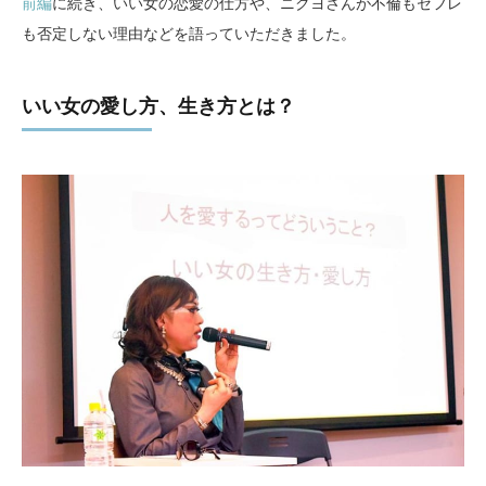
前編
に続き、いい女の恋愛の仕方や、ニクヨさんが不倫もセフレ
も否定しない理由などを語っていただきました。
いい女の愛し方、生き方とは？