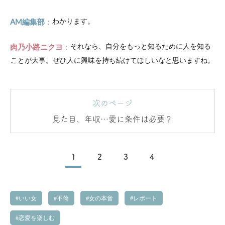
AM編集部
わかります。
肉乃小路ニクヨ
それなら、自分をもっと知るために人を知る
ことが大事。ぜひ人に興味を持ち続けてほしいなと思いますね。
次のページ
見た目、年収…愛に条件は必要？
1
2
3
4
いい女
不倫
女の本音
レポート
恋愛を楽しむ