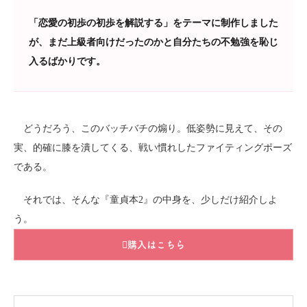
「恋愛の初歩の初歩を解説する」をテーマに制作しました
が、まだ上級者向けだったのかと自分たちの不勉強を恥じ
入るばかりです。
どうだろう、このバッチバチの煽り。低姿勢に見えて、その
実、的確に膝を潰してくる、戦い慣れしたファイティングポーズ
である。
それでは、そんな『童貞本2』の中身を、少しだけ紹介しよ
う。
購入はこちら