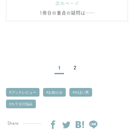
次のページ
1発目の童貞の疑問は……
1
2
ブックレビュー
お知らせ
やばい男
カラダの悩み
Share