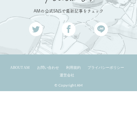
AMの公式SNSで最新記事をチェック
ABOUT AM
お問い合わせ
利用規約
プライバシーポリシー
運営会社
© Copyright AM