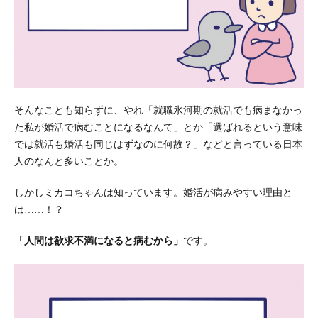
そんなことも知らずに、やれ「就職氷河期の就活でも病まなかっ
た私が婚活で病むことになるなんて」とか「選ばれるという意味
では就活も婚活も同じはずなのに何故？」などと言っている日本
人のなんと多いことか。
しかしミカコちゃんは知っています。婚活が病みやすい理由と
は……！？
「人間は欲求不満になると病むから」
です。