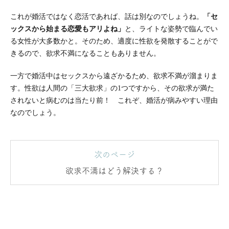
これが婚活ではなく恋活であれば、話は別なのでしょうね。
「セ
ックスから始まる恋愛もアリよね」
と、ライトな姿勢で臨んでい
る女性が大多数かと。そのため、適度に性欲を発散することがで
きるので、欲求不満になることもありません。
一方で婚活中はセックスから遠ざかるため、欲求不満が溜まりま
す。性欲は人間の「三大欲求」の1つですから、その欲求が満た
されないと病むのは当たり前！ これぞ、婚活が病みやすい理由
なのでしょう。
次のページ
欲求不満はどう解決する？