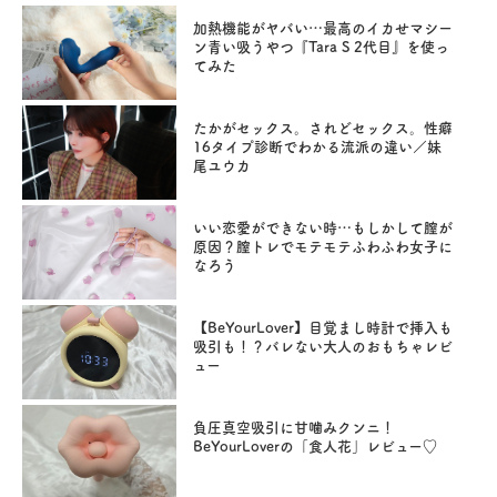
加熱機能がヤバい…最高のイカせマシー
ン青い吸うやつ『Tara S 2代目』を使っ
てみた
たかがセックス。されどセックス。性癖
16タイプ診断でわかる流派の違い／妹
尾ユウカ
いい恋愛ができない時…もしかして膣が
原因？膣トレでモテモテふわふわ女子に
なろう
【BeYourLover】目覚まし時計で挿入も
吸引も！？バレない大人のおもちゃレビ
ュー
負圧真空吸引に甘噛みクンニ！
BeYourLoverの「食人花」レビュー♡