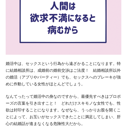
婚活中は、セックスという行為から遠ざかることになります。特
に結婚相談所は、成婚前の婚前交渉はご法度！ 結婚相談所以外
の婚活（アプリやパーティー）でも、セックスへのブレーキが強
めに作動している女性がほとんどでしょう。
なんてったって婚活中の身なのですから、最優先すべきはプロポ
ーズの言葉を引き出すこと！ どれだけスキモノな女性でも、性
欲は封印することになります。なぜなら、うっかりお股を開くこ
とによって、お互いがセックスできたことに満足してしまい、肝
心の結婚話が進まなくなる危険性大だから。