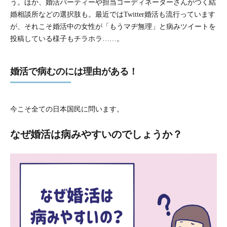
う。ほか、婚活パーティーや担当コーディネーターさんがつく結
婚相談所などの選択肢も。最近ではTwitter婚活も流行っています
が、それこそ婚活中の女性が「もうマヂ無理」と病みツイートを
投稿している様子もチラホラ……。
婚活で病むのには理由がある！
今こそ全ての日本国民に問います。
なぜ婚活は病みやすいのでしょうか？