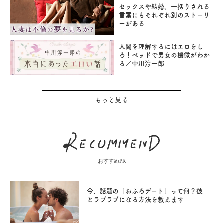
セックスや結婚。一括りされる
言葉にもそれぞれ別のストーリ
ーがある
人間を理解するにはエロをし
ろ！ベッドで男女の機微がわか
る／中川淳一郎
もっと見る
おすすめPR
今、話題の「おふろデート」って何？彼
とラブラブになる方法を教えます