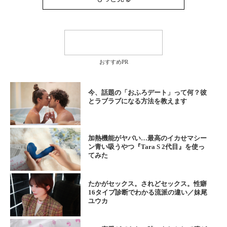
おすすめPR
今、話題の「おふろデート」って何？彼
とラブラブになる方法を教えます
加熱機能がヤバい…最高のイカせマシー
ン青い吸うやつ『Tara S 2代目』を使っ
てみた
たかがセックス。されどセックス。性癖
16タイプ診断でわかる流派の違い／妹尾
ユウカ