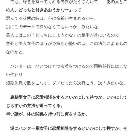
でも、好意を持ってくれる男性がたくさんいて、
「あの人とこ
の人、どっちと付きあおうかなー」
って
選んでる状態の時は、心に余裕が生まれるから、
別にこのデートで決めなくてもいっか、みたいな。
美人にはこの「どっちにしようかな」の相手が常にいるので、
意外と美人女子のほうが身持ちが堅いのは、この法則によるもの
なのかと。
ハンターは、ひとつひとつ決着をつけるので同時並行にはしな
い代わり
短期決戦で数をこなす。ダメだったら次行こう、次！みたいな。
農耕型女子に恋愛相談をするといかにして待つか、いかにして
じらすかの方法が返ってくる。
早い話が、体の関係を持つ前に何をするか。
逆にハンター系女子に恋愛相談をするといかにして押すか、そ