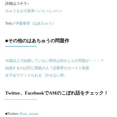
詳細はコチラ↓
ちゅうもえの楽屋へいらっしゃい♪
Text／
伊藤春香（はあちゅう）
■その他のはあちゅうの問題作
36歳以上で結婚していない男性は何かしらの問題が・・・？
結婚するのは同じ階級の人？恋愛界のカースト制度
女子会でディスられる「許せない男」
Twitter、FacebookでAMのこぼれ話をチェック！
■Twitter:
＠am_amour