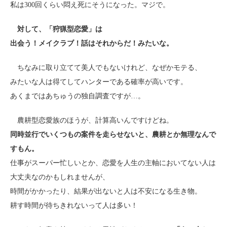
私は300回くらい悶え死にそうになった。マジで。
対して、「狩猟型恋愛」は
出会う！メイクラブ！話はそれからだ！みたいな。
ちなみに取り立てて美人でもないけれど、なぜかモテる、
みたいな人は得てしてハンターである確率が高いです。
あくまではあちゅうの独自調査ですが…。
農耕型恋愛族のほうが、計算高いんですけどね。
同時並行でいくつもの案件を走らせないと、農耕とか無理なんで
すもん。
仕事がスーパー忙しいとか、恋愛を人生の主軸においてない人は
大丈夫なのかもしれませんが、
時間がかかったり、結果が出ないと人は不安になる生き物。
耕す時間が待ちきれないって人は多い！