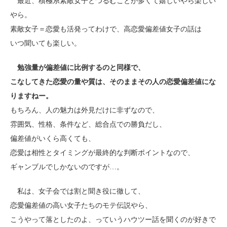
最近、積極系素敵女子とつるむことが多くて嬉しいやら楽しい
やら。
素敵女子＝恋愛も活発ってわけで、高恋愛偏差値女子の話は
いつ聞いても楽しい。
勉強量が偏差値に比例するのと同様で、
こなしてきた恋愛の量や質は、そのままその人の恋愛偏差値にな
りますねー。
もちろん、人の魅力は外見だけに非ずなので、
雰囲気、性格、条件など、総合点での勝負だし、
偏差値がいくら高くても、
恋愛は相性とタイミングが最終的な判断ポイントなので、
ギャンブルでしかないのですが…。
私は、女子会では割と聞き役に徹して、
恋愛偏差値の高い女子たちのモテ伝説やら、
こうやって落としたのよ、っていうハウツー話を聞くのが好きで