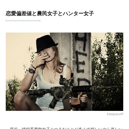
恋愛偏差値と農民女子とハンター女子
kstepanoff