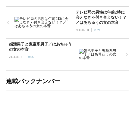
テレビ局の男性は午前2時に
会えなきゃ付き合えない！？
／はあちゅうの女の本音
|
2013.07.30
#024
婚活男子と鬼畜系男子／はあちゅう
の女の本音
|
2013.08.13
#026
連載バックナンバー