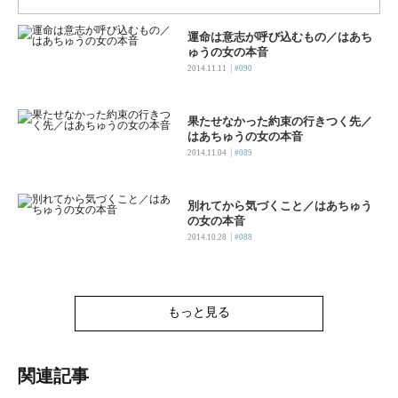
運命は意志が呼び込むもの／はあち
ゅうの女の本音
|
2014.11.11
#090
果たせなかった約束の行きつく先／
はあちゅうの女の本音
|
2014.11.04
#089
別れてから気づくこと／はあちゅう
の女の本音
|
2014.10.28
#088
もっと見る
関連記事