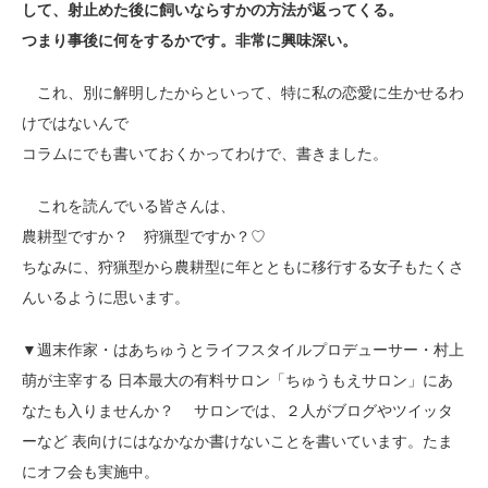
して、射止めた後に飼いならすかの方法が返ってくる。
つまり事後に何をするかです。非常に興味深い。
これ、別に解明したからといって、特に私の恋愛に生かせるわ
けではないんで
コラムにでも書いておくかってわけで、書きました。
これを読んでいる皆さんは、
農耕型ですか？ 狩猟型ですか？♡
ちなみに、狩猟型から農耕型に年とともに移行する女子もたくさ
んいるように思います。
▼週末作家・はあちゅうとライフスタイルプロデューサー・村上
萌が主宰する 日本最大の有料サロン「ちゅうもえサロン」にあ
なたも入りませんか？ サロンでは、２人がブログやツイッタ
ーなど 表向けにはなかなか書けないことを書いています。たま
にオフ会も実施中。