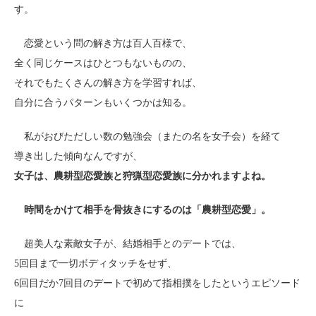
す。
恋愛という問の解き方は百人百様で、
全く同じケースはひとつもないものの、
それでもたくさんの解き方を学習すれば、
自分に合うパターンもいくつかは知る。
私がおびただしい数の勉強会（またの名を女子会）を経て
導き出した傾向なんですが、
女子は、農耕型恋愛族と狩猟型恋愛族に分かれますよね。
時間をかけて相手を骨抜きにするのは「農耕型恋愛」。
超美人な素敵女子が、結婚相手とのデートでは、
5回目まで一切ボディタッチをせず、
6回目だか7回目のデートで初めて指相撲をしたというエピソード
に