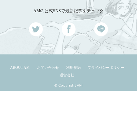
AMの公式SNSで最新記事をチェック
ABOUT AM
お問い合わせ
利用規約
プライバシーポリシー
運営会社
© Copyright AM