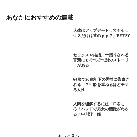
あなたにおすすめの連載
人生はアップデートしてもセッ
クスだけは昔のまま？／BETSY
セックスや結婚。一括りされる
言葉にもそれぞれ別のストーリ
ーがある
60歳で30歳年下の男性に告白さ
れる！？年齢を重ねるほどモテ
る女性
人間を理解するにはエロをし
ろ！ベッドで男女の機微がわか
る／中川淳一郎
もっと見る