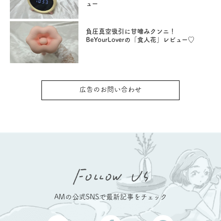
ュー
負圧真空吸引に甘噛みクンニ！
BeYourLoverの「食人花」レビュー♡
広告のお問い合わせ
AMの公式SNSで最新記事をチェック