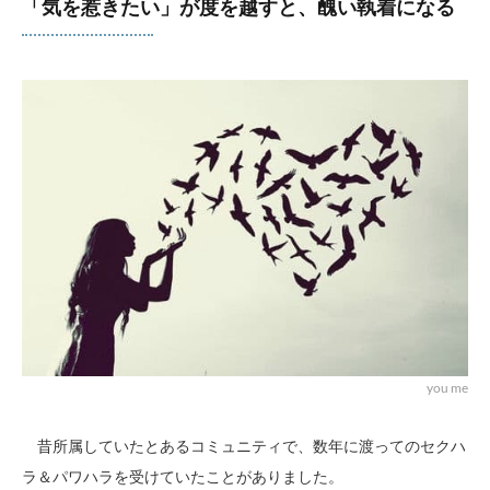
「気を惹きたい」が度を越すと、醜い執着になる
you me
昔所属していたとあるコミュニティで、数年に渡ってのセクハ
ラ＆パワハラを受けていたことがありました。