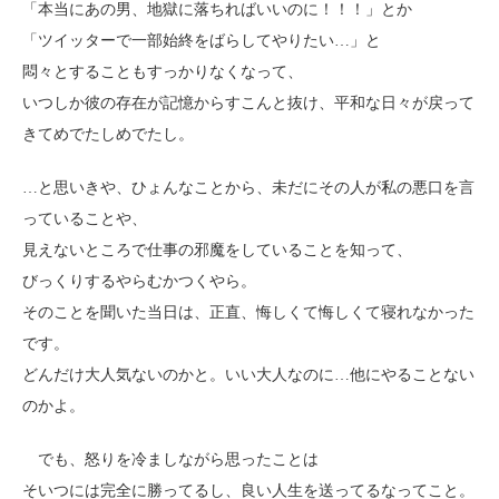
「本当にあの男、地獄に落ちればいいのに！！！」とか
「ツイッターで一部始終をばらしてやりたい…」と
悶々とすることもすっかりなくなって、
いつしか彼の存在が記憶からすこんと抜け、平和な日々が戻って
きてめでたしめでたし。
…と思いきや、ひょんなことから、未だにその人が私の悪口を言
っていることや、
見えないところで仕事の邪魔をしていることを知って、
びっくりするやらむかつくやら。
そのことを聞いた当日は、正直、悔しくて悔しくて寝れなかった
です。
どんだけ大人気ないのかと。いい大人なのに…他にやることない
のかよ。
でも、怒りを冷ましながら思ったことは
そいつには完全に勝ってるし、良い人生を送ってるなってこと。