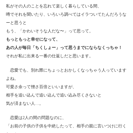
私がその人のことを忘れて楽しく暮らしている間、
噂でそれを聞いたり、いろいろ調べてはイラついてたんだろうな
ーと思うと
もう、「かわいそうな人だな〜」って思って。
もっともっと幸せになって、
あの人が毎日「ちくしょー」って思うまでにならなくっちゃ！
それが私に出来る一番の仕返しだと思います。
恋愛でも、別れ際にちょっとおかしくなっちゃう人っています
よね。
可愛さ余って憎さ百倍といいますが、
相手を追い込んで追い込んで追い込み尽くさないと
気が済まない人…。
恋愛は2人の間の問題なのに、
「お前の子供の子供を中絶したって、相手の親に言いつけに行く