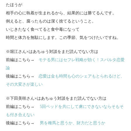
たほうが
相手の心に執着が生まれるから、結果的には勝てるんです。
例えると、腐ったものは潔く捨てるということ。
いじきたなく食べてると食中毒になって
時間と体力を無駄にします。この季節、気をつけたいですね。
※堀江さん×はあちゅう対談をまだ読んでない方は
前編はこちら→
モテる男にはセフレ戦略が効く！スパルタ恋愛
論
後編はこちら→
恋愛は金も時間も心のシェアもとられるけど、
その大変さが楽しい
※下田美咲さん×はあちゅう対談をまだ読んでない方は
前編はこちら→
5回ベッドを共にして虜にできないならそもそ
も付き合えない
後編はこちら→
男を種馬と思うか、財力だと思うか