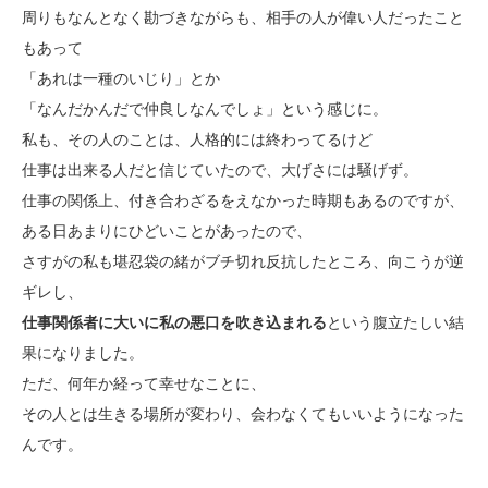
周りもなんとなく勘づきながらも、相手の人が偉い人だったこと
もあって
「あれは一種のいじり」とか
「なんだかんだで仲良しなんでしょ」という感じに。
私も、その人のことは、人格的には終わってるけど
仕事は出来る人だと信じていたので、大げさには騒げず。
仕事の関係上、付き合わざるをえなかった時期もあるのですが、
ある日あまりにひどいことがあったので、
さすがの私も堪忍袋の緒がブチ切れ反抗したところ、向こうが逆
ギレし、
仕事関係者に大いに私の悪口を吹き込まれる
という腹立たしい結
果になりました。
ただ、何年か経って幸せなことに、
その人とは生きる場所が変わり、会わなくてもいいようになった
んです。