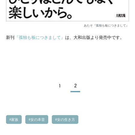
あたそ『孤独も板につきまして』
新刊
『孤独も板につきまして』
は、大和出版より発売中です。
1
2
家族
女の本音
女の生き方