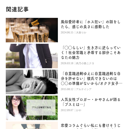
関連記事
風俗愛好者に「ホス狂い」の話をし
たら、感じの良さに感動した
|
2024.06.15
大泉りか
「◯◯らしい」生き方に逆らってい
く！社会常識と矛盾する部分こそあ
なたの魅力
|
2026.03.18
肉乃小路ニクヨ
「自意識過剰ゆえに自意識過剰な自
分を許せない」彼氏できないのは
○○の準備がないから/オクテ女子座
談会(4)
|
2015.08.12
アルテイシア
人気女性ブロガー・かやさんが語る
「ブスとは…」
|
2012.09.07
かや
恋愛コラムぐらい私にも書けそうじ