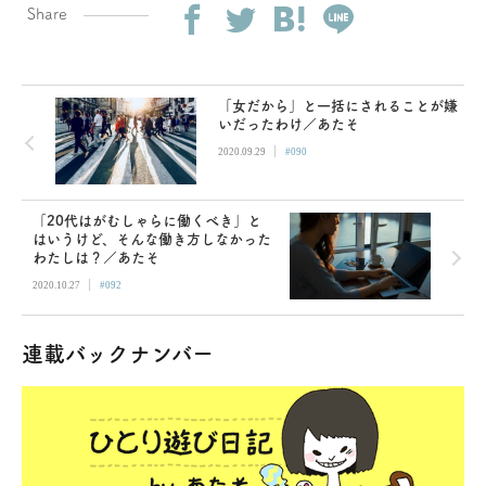
Share
「女だから」と一括にされることが嫌
いだったわけ／あたそ
|
2020.09.29
#090
「20代はがむしゃらに働くべき」と
はいうけど、そんな働き方しなかった
わたしは？／あたそ
|
2020.10.27
#092
連載バックナンバー