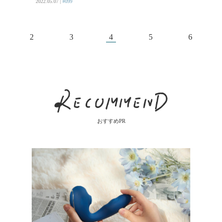
2022.05.07 |
#099
2
3
4
5
6
おすすめPR