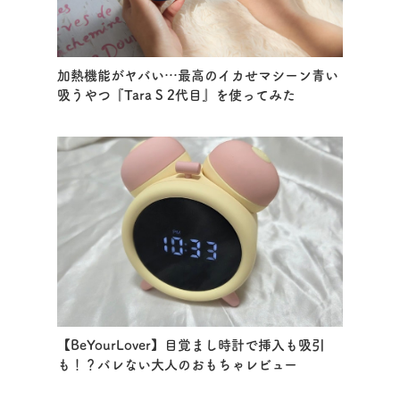
加熱機能がヤバい…最高のイカせマシーン青い
吸うやつ『Tara S 2代目』を使ってみた
【BeYourLover】目覚まし時計で挿入も吸引
も！？バレない大人のおもちゃレビュー