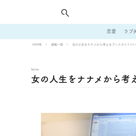
恋愛
ラブ
連載一覧
女の人生をナナメから考えるブックガイド (ペー
HOME
Series
女の人生をナナメから考