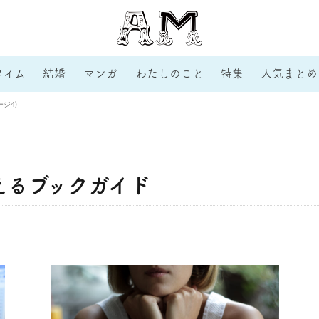
タイム
結婚
マンガ
わたしのこと
特集
人気まとめ
ジ4)
えるブックガイド