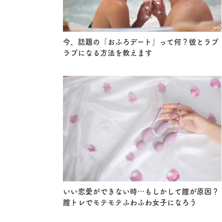
今、話題の「おふろデート」って何？彼とラブ
ラブになる方法を教えます
いい恋愛ができない時…もしかして膣が原因？
膣トレでモテモテふわふわ女子になろう