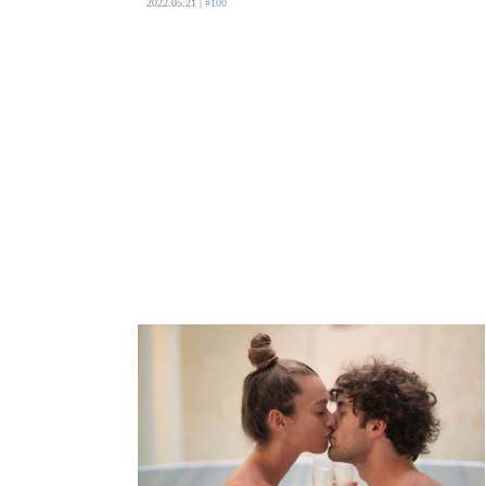
2022.05.21 |
#100