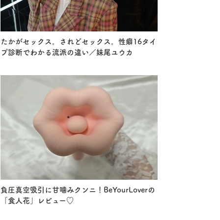
たかがセックス。されどセックス。性癖16タイ
プ診断でわかる流派の違い／妹尾ユウカ
負圧真空吸引に甘噛みクンニ！BeYourLoverの
「食人花」レビュー♡