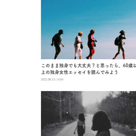
このまま独身でも大丈夫？と思ったら、60歳
上の独身女性エッセイを読んでみよう
2022.08.13 |
#106