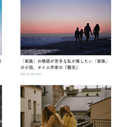
以
「家族」の物語が苦手な私が推したい「家族」
の小説、タイ人作家の『観光』
2022.07.30 |
#105