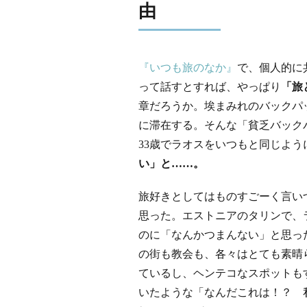
由
『いつも旅のなか』
で、個人的に
って話すとすれば、やっぱり
「旅
章だろうか。埃まみれのバックパ
に滞在する。そんな「貧乏バック
33歳でラオスをいつもと同じよ
い」と
……
。
旅好きとしてはものすごーく言い
思った。エストニアのタリンで、
のに「なんかつまんない」と思っ
の街も教会も、各々はとても素晴
ているし、ヘンテコなスポットも
いたような「なんだこれは！？ 