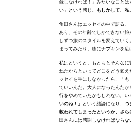
録しなければ！」みたいなことは
い」という感じ。
もしかして、私
角田さんはエッセイの中で語る。
あり、その年齢でしかできない旅
しずつ旅のスタイルを変えていく
まってみたり、膝にナプキンを広
私はというと、もともとそんなに
ねたからといってどこをどう変え
ッセイを手にしなかったら、「も
ていいんだ。大人になったんだか
行をやめていたかもしれない。い
いのね！」
という結論になり、
つ
救われてしまったというか、さら
田さんには感謝しなければならな