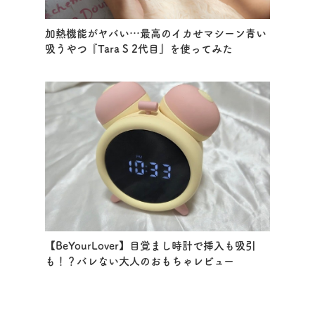
加熱機能がヤバい…最高のイカせマシーン青い
吸うやつ『Tara S 2代目』を使ってみた
【BeYourLover】目覚まし時計で挿入も吸引
も！？バレない大人のおもちゃレビュー