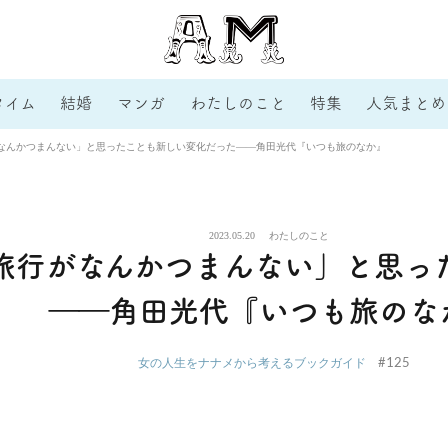
タイム
結婚
マンガ
わたしのこと
特集
人気まとめ
なんかつまんない」と思ったことも新しい変化だった――角田光代『いつも旅のなか』
2023.05.20
わたしのこと
旅行がなんかつまんない」と思っ
――角田光代『いつも旅のな
#125
女の人生をナナメから考えるブックガイド