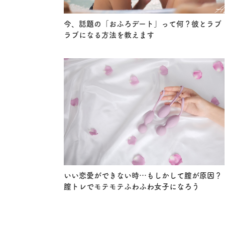
今、話題の「おふろデート」って何？彼とラブ
ラブになる方法を教えます
いい恋愛ができない時…もしかして膣が原因？
膣トレでモテモテふわふわ女子になろう