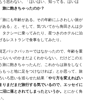
もう思わない。「はいはい、知ってる。はいは
、旅に飽きちゃったのか？
「旅にも年齢がある。その年齢にふさわしい旅が
がある」と。そして、気づいてから角田さんは少
。タクシーに乗ってみたり、星つきのホテルに泊
げるレストランで食事をしてみたり。
貧乏バックパッカーではなかったので、年齢を重
たらいいのかまだよくわからない。だけどこのエ
う旅に飽きちゃったんだ、これからは旅をしなく
らもっと地に足をつけなければ」とか思って、旅
ろいろ思いを巡らせた結果「
やり方を変えればい
まりまだまだ旅行する気でいるので、エッセイに
に沼に落とされてしまったというか。
とにかく角
い。