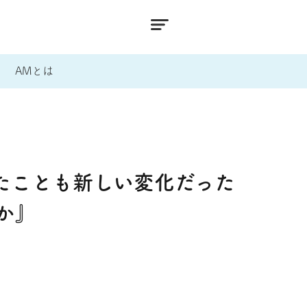
AMとは
たことも新しい変化だった
か』