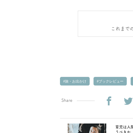
これまで
旅・お出かけ
ブックレビュー
Share
育児は人
うべきか