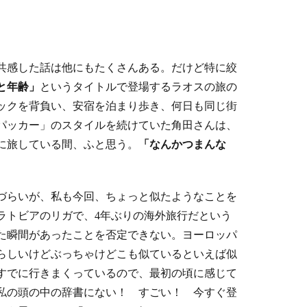
共感した話は他にもたくさんある。だけど特に絞
と年齢」
というタイトルで登場するラオスの旅の
ックを背負い、安宿を泊まり歩き、何日も同じ街
パッカー」のスタイルを続けていた角田さんは、
うに旅している間、ふと思う。
「なんかつまんな
づらいが、私も今回、ちょっと似たようなことを
ラトビアのリガで、4年ぶりの海外旅行だという
た瞬間があったことを否定できない。ヨーロッパ
らしいけどぶっちゃけどこも似ているといえば似
すでに行きまくっているので、最初の頃に感じて
私の頭の中の辞書にない！ すごい！ 今すぐ登