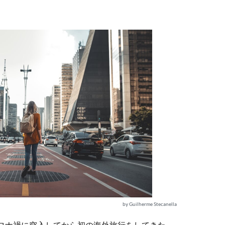
by Guilherme Stecanella