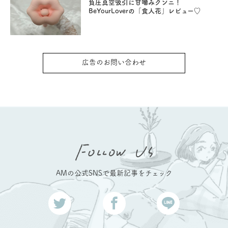
負圧真空吸引に甘噛みクンニ！
BeYourLoverの「食人花」レビュー♡
広告のお問い合わせ
AMの公式SNSで最新記事をチェック