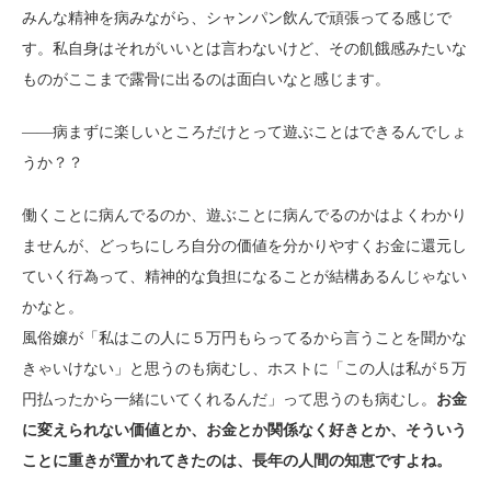
みんな精神を病みながら、シャンパン飲んで頑張ってる感じで
す。私自身はそれがいいとは言わないけど、その飢餓感みたいな
ものがここまで露骨に出るのは面白いなと感じます。
――病まずに楽しいところだけとって遊ぶことはできるんでしょ
うか？？
働くことに病んでるのか、遊ぶことに病んでるのかはよくわかり
ませんが、どっちにしろ自分の価値を分かりやすくお金に還元し
ていく行為って、精神的な負担になることが結構あるんじゃない
かなと。
風俗嬢が「私はこの人に５万円もらってるから言うことを聞かな
きゃいけない」と思うのも病むし、ホストに「この人は私が５万
円払ったから一緒にいてくれるんだ」って思うのも病むし。
お金
に変えられない価値とか、お金とか関係なく好きとか、そういう
ことに重きが置かれてきたのは、長年の人間の知恵ですよね。