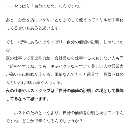
――やっぱり「自分のため」なんですね。
あと、お金を店にツケ払いとかまでして使うってスリルが中毒化
してるせいもあると思います。
でも、根幹にあるのはやっぱり「自分の価値の証明」じゃないか
な。
夜の仕事って完全能力給。会社員なら仕事する人もしない人も同
じ給料ですよね。でも、キャバクラならすごく美しい人や営業力
が高い人は時給が上がる。風俗なんてもっと露骨で、月収ゼロの
人もいれば100万稼ぐ人もいる。
夜の仕事やホストクラブは「自分の価値の証明」の場として機能
してるなって思います。
――ホストのためというより、自分の価値を証明し続けているん
ですね。どこかで辛くなるんでしょうか？