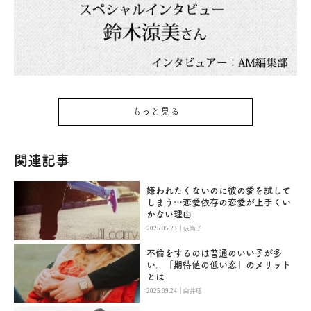
もっと見る
関連記事
嫌われたくないのに彼の愛を試して
しまう…恋愛依存の恋愛が上手くい
かない理由
|
2025.05.23
荻尚子
不倫をするのは普通のいい子が多
い。「期待値の低い恋」のメリット
とは
|
2025.09.24
白井瑶