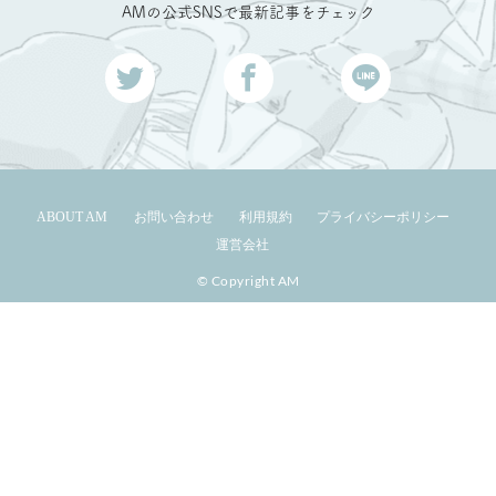
AMの公式SNSで最新記事をチェック
ABOUT AM
お問い合わせ
利用規約
プライバシーポリシー
運営会社
© Copyright AM