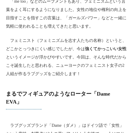
「me too」などのムーブメントもあり、フェミニズムという言
葉をよく耳にするようになりました。女性の地位や権利の向上を
目指すことを指すこの言葉は、「ガールズパワー」などと一緒に
気軽に使われることも増えてきたと思います。
フェミニスト（フェミニズムを志す人たちの名称）というと、
どこかとっつきにくい感じでしたが、今は
強くてかっこいい女性
というイメージが浮かびやすいです。今回は、そんな時代だから
こそ誕生したと思われる、ニューヨークのフェミニスト女子の2
人組が作るラブグッズをご紹介します！
まるでフィギュアのようなローター「Dame
EVA」
ラブグッズブランド「Dame（ダメ）」はドイツ語で「女性」