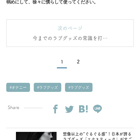
弱めにして、徐々に慣らして使ってください。
次のページ
今までのラブグッズの常識を打ち
破る
1
2
オナニー
ラブグッズ
ラブグッズ
Share
想像以上の“ぐるぐる感”！日本が誇る
ラブグッズ「エクスティック」がすご