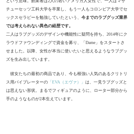
という意味。創業者は2人の若いアメリカ人女性で、一人はマサ
チューセッツ工科大学を卒業し、もう一人もコロンビア大学でセ
ックスセラピーを勉強していたという、
今までのラブグッズ業界
では考えられない異色の経歴です。
二人はラブグッズのデザインや機能性に疑問を持ち、2014年にク
ラウドファウンディングで資金を募り、「Dame」をスタートさ
せました。以降、女性が本当に使いたいと思えるようなラブグッ
ズを生み出しています。
彼女たちの最初の商品であり、今も根強い人気のあるクリトリ
ス用バイブレーターの
「EVA（エヴァ）」
は、一見ラブグッズと
は思えない形状。まるでフィギュアのように、ローター部分から
手のようなものが2本生えています。