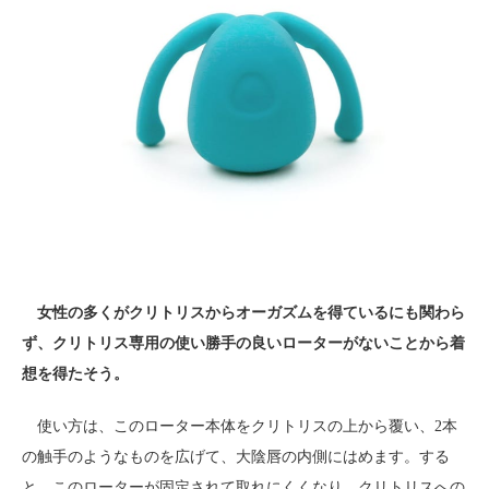
女性の多くがクリトリスからオーガズムを得ているにも関わら
ず、クリトリス専用の使い勝手の良いローターがないことから着
想を得たそう。
使い方は、このローター本体をクリトリスの上から覆い、2本
の触手のようなものを広げて、大陰唇の内側にはめます。する
と、このローターが固定されて取れにくくなり、クリトリスへの