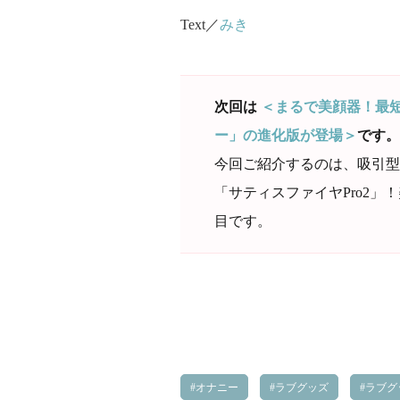
Text／
みき
次回は
＜まるで美顔器！最
ー」の進化版が登場＞
です。
今回ご紹介するのは、吸引型
「サティスファイヤPro2
目です。
オナニー
ラブグッズ
ラブグ