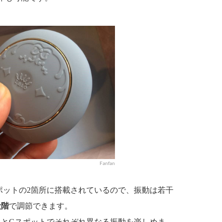
Fanfan
ポットの2箇所に搭載されているので、振動は若干
段階
で調節できます。
スとGスポットでそれぞれ異なる振動を楽しめま