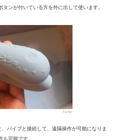
ボタンが付いている方を外に出して使います。
Fanfan
すと、バイブと接続して、遠隔操作が可能になりま
作も可能です。