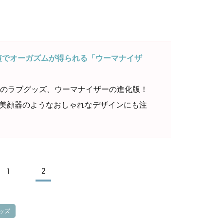
短でオーガズムが得られる「ウーマナイザ
のラブグッズ、ウーマナイザーの進化版！
」！美顔器のようなおしゃれなデザインにも注
1
2
ッズ