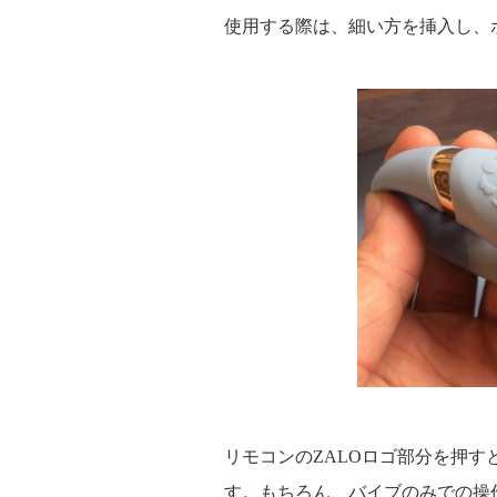
使用する際は、細い方を挿入し、
リモコンのZALOロゴ部分を押
す。もちろん、バイブのみでの操