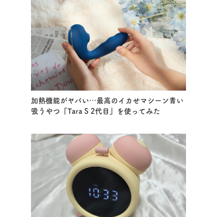
加熱機能がヤバい…最高のイカせマシーン青い
吸うやつ『Tara S 2代目』を使ってみた