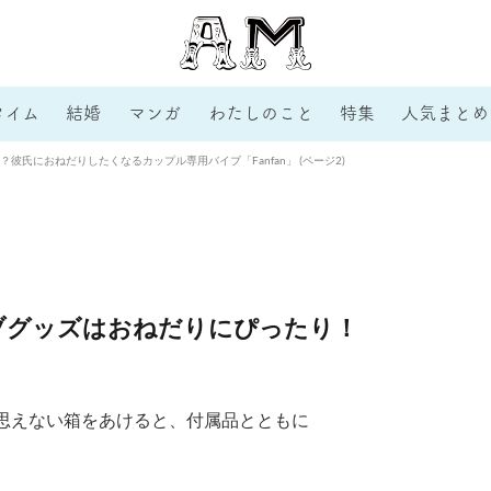
タイム
結婚
マンガ
わたしのこと
特集
人気まとめ
彼氏におねだりしたくなるカップル専用バイブ「Fanfan」 (ページ2)
ブグッズはおねだりにぴったり！
思えない箱をあけると、付属品とともに