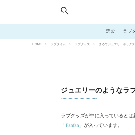
恋愛
ラブ
ラブタイム
ラブグッズ
まるでジュエリーボックス？
HOME
ジュエリーのようなラ
ラブグッズが中に入っているとは
「Fanfan」
が入っています。