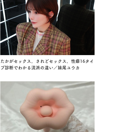
たかがセックス。されどセックス。性癖16タイ
プ診断でわかる流派の違い／妹尾ユウカ