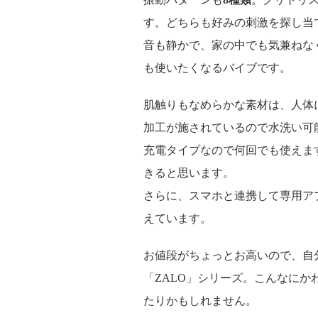
す。どちらも好みの刺激を探し当
音も静かで、家の中でも気兼ねな
も使いたくなるバイブです。
肌触りもなめらかな素材は、人体
加工が施されているので水洗い可
充電タイプなので何回でも使えま
きると思います。
さらに、スマホと連携して専用ア
えています。
お値段がちょっとお高いので、自
「ZALO」シリーズ。こんなに
たりかもしれません。