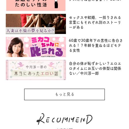
セックスや結婚。一括りされる
言葉にもそれぞれ別のストーリ
ーがある
60歳で30歳年下の男性に告白さ
れる！？年齢を重ねるほどモテ
る女性
自分の体が恥ずかしい？エロエ
ロタイムにお互いの体型は関係
ない／中川淳一郎
もっと見る