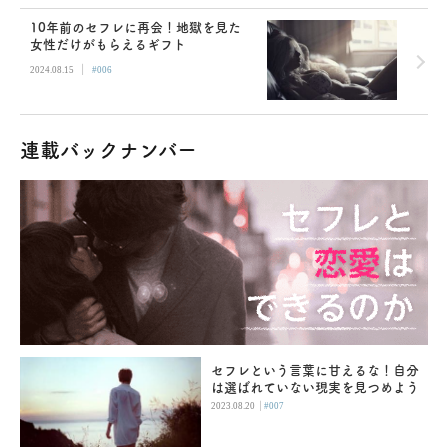
10年前のセフレに再会！地獄を見た
女性だけがもらえるギフト
|
2024.08.15
#006
連載バックナンバー
セフレという言葉に甘えるな！自分
は選ばれていない現実を見つめよう
|
2023.08.20
#007