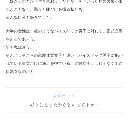
「好き」だとか「付き合おう」だとか、そういった類の言葉が出
ることもなく、黙々と腰だけを振る私たち。
そんな自分も好きでした。
大半の女性は、彼のようなハイスペック男子に対して、正式交際
を迫るであろう。
でも私は違う。
そんじょそこらの恋愛体質女子と違い、ハイスペック男子に抱か
れている事実だけに満足を得ている、達観女子……じゃなくて達
観熟女なのだと！
次のページ
好きになったからといって下手に
でる必要はナシ