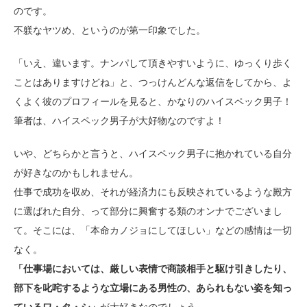
のです。
不躾なヤツめ、というのが第一印象でした。
「いえ、違います。ナンパして頂きやすいように、ゆっくり歩く
ことはありますけどね」と、つっけんどんな返信をしてから、よ
くよく彼のプロフィールを見ると、かなりのハイスペック男子！
筆者は、ハイスペック男子が大好物なのですよ！
いや、どちらかと言うと、ハイスペック男子に抱かれている自分
が好きなのかもしれません。
仕事で成功を収め、それが経済力にも反映されているような殿方
に選ばれた自分、って部分に興奮する類のオンナでございまし
て。そこには、「本命カノジョにしてほしい」などの感情は一切
なく。
「仕事場においては、厳しい表情で商談相手と駆け引きしたり、
部下を叱咤するような立場にある男性の、あられもない姿を知っ