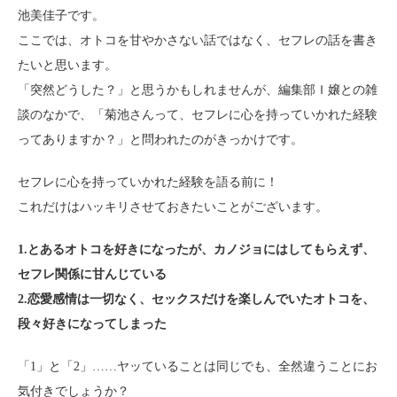
池美佳子です。
ここでは、オトコを甘やかさない話ではなく、セフレの話を書き
たいと思います。
「突然どうした？」と思うかもしれませんが、編集部Ｉ嬢との雑
談のなかで、「菊池さんって、セフレに心を持っていかれた経験
ってありますか？」と問われたのがきっかけです。
セフレに心を持っていかれた経験を語る前に！
これだけはハッキリさせておきたいことがございます。
1.とあるオトコを好きになったが、カノジョにはしてもらえず、
セフレ関係に甘んじている
2.恋愛感情は一切なく、セックスだけを楽しんでいたオトコを、
段々好きになってしまった
「1」と「2」……ヤッていることは同じでも、全然違うことにお
気付きでしょうか？