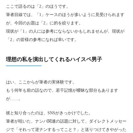
ここで語るのは「2」のほうです。
筆者目線では、「1」ケースのほうが多いように見受けられます
が、今回のお題は「2」に的を絞ります。
現状が「1」の人には参考にならないかもしれませんが、現状が
「2」の皆様の参考になれば幸いです。
理想の私を演出してくれるハイスペ男子
はい、ここからが筆者の実体験です。
もう何年も前の話なので、若干記憶が曖昧な部分もあります
が……。
彼と知り合ったのは、SNSがきっかけでした。
筆者が呟いた、ナンパ関連の話題に対して、ダイレクトメッセー
ジで「それって逆ナンするってこと？」と送りつけてきやがった