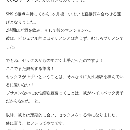
ているワ・タ・シ」
が大好きなのでしょう。
SNSで接点を持ってから1ヶ月後、いよいよ直接顔を合わせる運
びとなりました。
2時間ほど酒を飲み、そして彼のマンションへ。
彼は、ビジュアル的にはイケメンとは言えず、むしろブサメンで
した。
でもね、セックスがものすごく上手だったのですよ！
ここでまた興奮する筆者！
セックスが上手いということは、それなりに女性経験を積んでい
るに違いない！
ブサメンなのに女性経験豊富ってことは、彼がハイスペック男子
だからなのだ、と。
以降、彼とは定期的に会い、セックスをする仲になりました。
俗に言う、セフレってやつです。