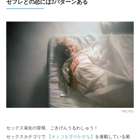
セフレとの恋には2パターンある
PROKy
セックス淑女の皆様、ごきげんうるわしゅう！
セックスカテゴリで
【オトコを甘やかすな】
を連載している菊