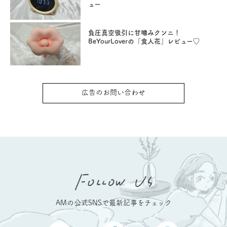
ュー
負圧真空吸引に甘噛みクンニ！
BeYourLoverの「食人花」レビュー♡
広告のお問い合わせ
AMの公式SNSで最新記事をチェック