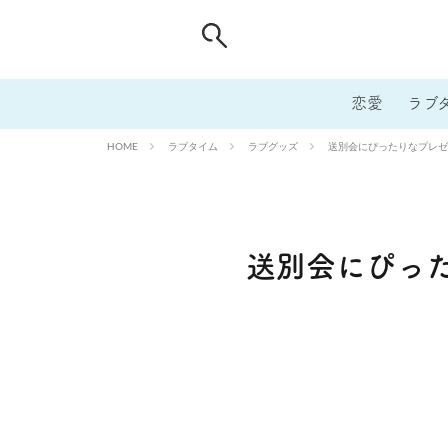
恋愛
ラブ
ラブタイム
ラブグッズ
送別会にぴったりなプレゼ
HOME
送別会にぴっ