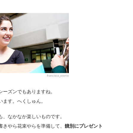
francisco_osorio
シーズンでもありますね。
います。へくしゅん。
も、なかなか楽しいものです。
書きやら花束やらを準備して、
餞別にプレゼント