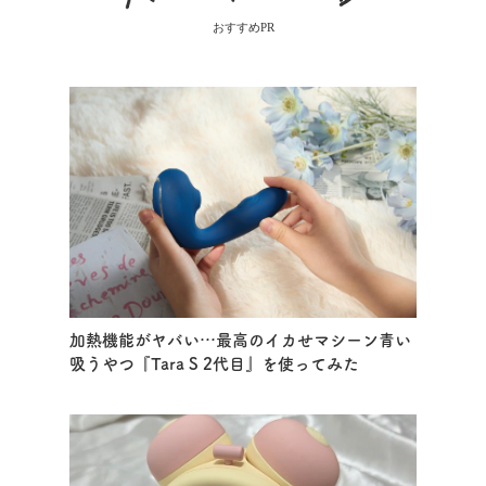
おすすめPR
加熱機能がヤバい…最高のイカせマシーン青い
吸うやつ『Tara S 2代目』を使ってみた