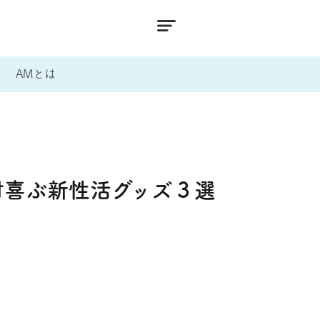
AMとは
対喜ぶ新性活グッズ３選