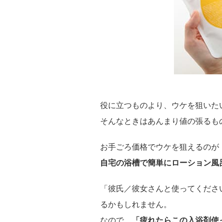
役に立つものより、ウケを狙いた
そんなときはあんまり値の張るも
お手ごろ価格でウケを狙えるのが
自宅の浴槽で簡単にローション風
「彼氏／彼女さんと使ってくださ
るかもしれません。
なので、
「疲れたらこの入浴剤使