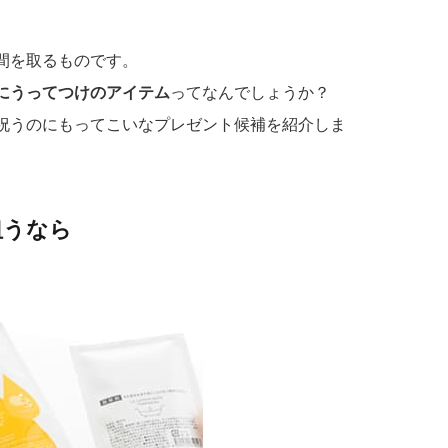
間を取るものです。
にうってつけのアイテム
ってなんでしょうか？
祝うのにもってこいなプレゼント候補を紹介しま
狙うなら