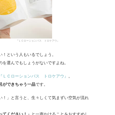
『ＬＣローションバス トロケアウ』
い！という人もいるでしょう。
のを選んでもしょうがないですよね。
『ＬＣローションバス トロケアウ』
。
呂ができちゃう一品
です。
い！」と言うと、生々しくて気まずい空気が流れ
ってください！」
と一声かけることをおすすめし