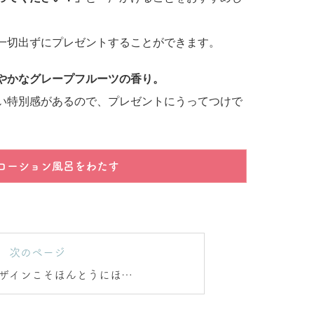
一切出ずにプレゼントすることができます。
やかなグレープフルーツの香り。
い特別感があるので、プレゼントにうってつけで
ローション風呂をわたす
次のページ
ザインこそほんとうにほし
いもの