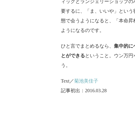
ィックとランジェリーショップの
要するに、「ま、いいや」という
態で会うようになると、「本命昇
ようになるのです。
ひと言でまとめるなら、
集中的に
とができる
ということ。ウン万円
う。
Text／
菊池美佳子
記事初出：2016.03.28