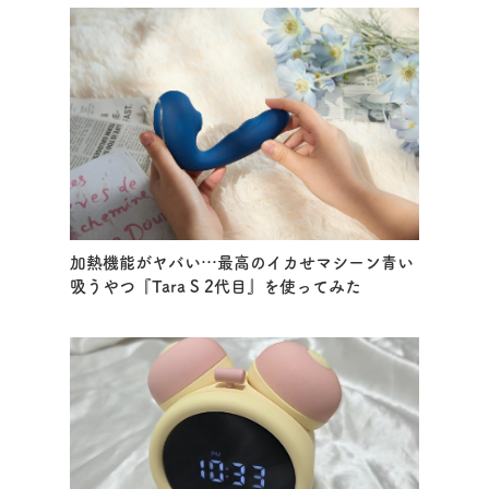
加熱機能がヤバい…最高のイカせマシーン青い
吸うやつ『Tara S 2代目』を使ってみた