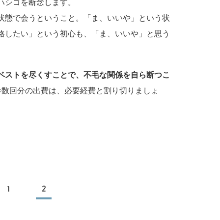
ハシゴを断念します。
状態で会うということ。「ま、いいや」という状
格したい」という初心も、「ま、いいや」と思う
ベストを尽くすことで、不毛な関係を自ら断つこ
×数回分の出費は、必要経費と割り切りましょ
1
2