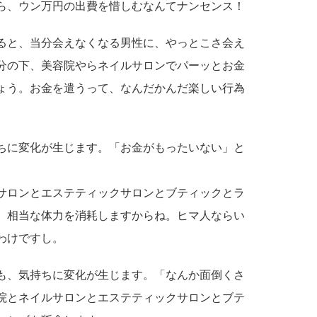
ら、ウン万円の出費を惜しむなんてナンセンス！
ると、当分会えなくなる男性に、やっとこさ会え
分の下、美容院やらネイルサロンでパーッとお金
ょう。お金を遣うって、なんだかんだ楽しい行為
ちに変化が生じます。「お金がもったいない」と
サロンとエステティックサロンとブティックとラ
、相当な体力を消耗しますからね。ヒマ人ならい
わけですし。
も、気持ちに変化が生じます。「なんか面倒くさ
院とネイルサロンとエステティックサロンとブテ