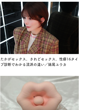
たかがセックス。されどセックス。性癖16タイ
プ診断でわかる流派の違い／妹尾ユウカ