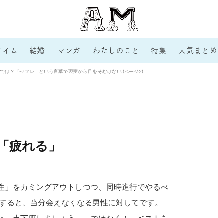
タイム
結婚
マンガ
わたしのこと
特集
人気まとめ
では？「セフレ」という言葉で現実から目をそむけない (ページ2)
「疲れる」
性」をカミングアウトしつつ、同時進行でやるべ
スすると、当分会えなくなる男性に対してです。