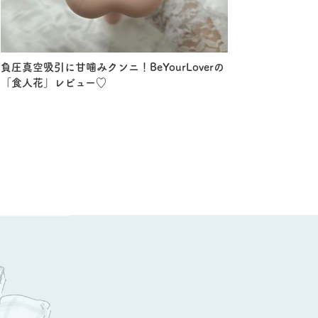
負圧真空吸引に甘噛みクンニ！BeYourLoverの
「食人花」レビュー♡