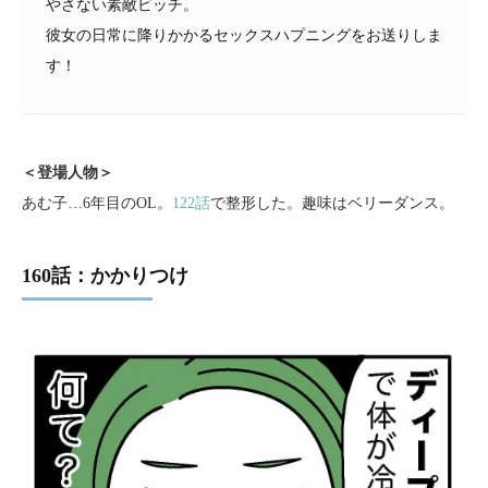
やさない素敵ビッチ。
彼女の日常に降りかかるセックスハプニングをお送りしま
す！
＜登場人物＞
あむ子…6年目のOL。
122話
で整形した。趣味はベリーダンス。
160話：かかりつけ