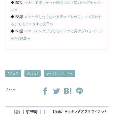
◆157話
≪人生で楽しかった瞬間ベスト5はすべてセック
ス≫
◆158話
≪フェラしたくない女子vs「やめて」って言われ
るまで鬼フェラする女子≫
◆159話
≪マッチングアプリでイラつく男のプロフィール
＆写真4選≫
フェラ
マンガ
セックスハウツー
Share
【漫画】マッチングアプリでイラつく