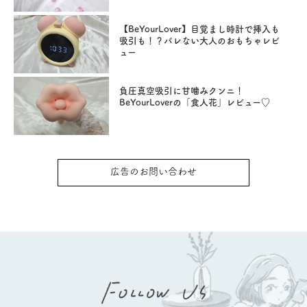
【BeYourLover】目覚まし時計で挿入も
吸引も！？バレない大人のおもちゃレビ
ュー
負圧真空吸引に甘噛みクンニ！
BeYourLoverの「食人花」レビュー♡
広告のお問い合わせ