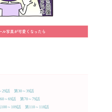
ール写真が可愛くなったら
～29話
第30～39話
60～69話
第70～79話
100～109話
第110～118話