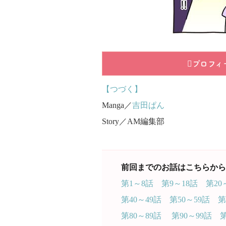
プロフィ
【つづく】
Manga／
吉田ぱん
Story／AM編集部
前回までのお話はこちらから
第1～8話
第9～18話
第20
第40～49話
第50～59話
第
第80～89話
第90～99話
第