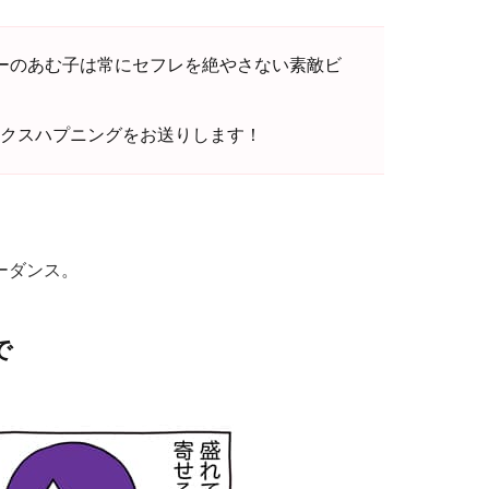
ーのあむ子は常にセフレを絶やさない素敵ビ
クスハプニングをお送りします！
ーダンス。
で