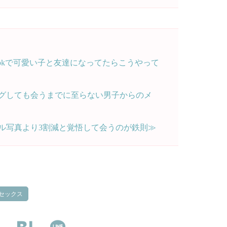
bookで可愛い子と友達になってたらこうやって
グしても会うまでに至らない男子からのメ
ル写真より3割減と覚悟して会うのが鉄則≫
セックス