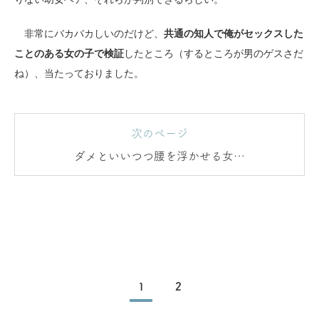
非常にバカバカしいのだけど、
共通の知人で俺がセックスした
ことのある女の子で検証
したところ（するところが男のゲスさだ
ね）、当たっておりました。
次のページ
ダメといいつつ腰を浮かせる女の
子
1
2