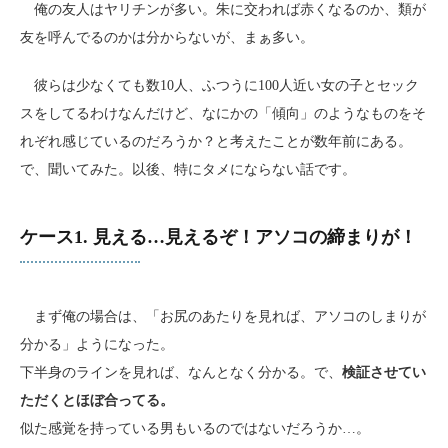
俺の友人はヤリチンが多い。朱に交われば赤くなるのか、類が
友を呼んでるのかは分からないが、まぁ多い。
彼らは少なくても数10人、ふつうに100人近い女の子とセック
スをしてるわけなんだけど、なにかの「傾向」のようなものをそ
れぞれ感じているのだろうか？と考えたことが数年前にある。
で、聞いてみた。以後、特にタメにならない話です。
ケース1. 見える…見えるぞ！アソコの締まりが！
まず俺の場合は、「お尻のあたりを見れば、アソコのしまりが
分かる」ようになった。
下半身のラインを見れば、なんとなく分かる。で、
検証させてい
ただくとほぼ合ってる。
似た感覚を持っている男もいるのではないだろうか…。