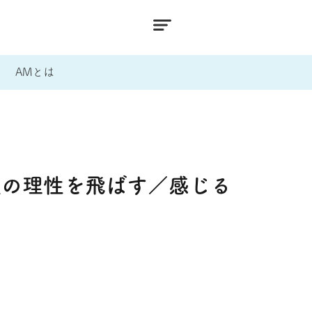
AMとは
彼の理性を飛ばす／感じる