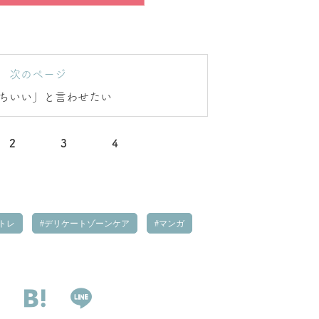
次のページ
ちいい」と言わせたい
2
3
4
トレ
デリケートゾーンケア
マンガ