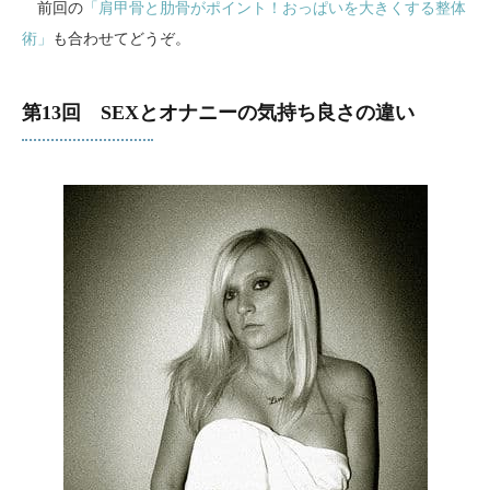
前回の
「肩甲骨と肋骨がポイント！おっぱいを大きくする整体
術」
も合わせてどうぞ。
第13回 SEXとオナニーの気持ち良さの違い