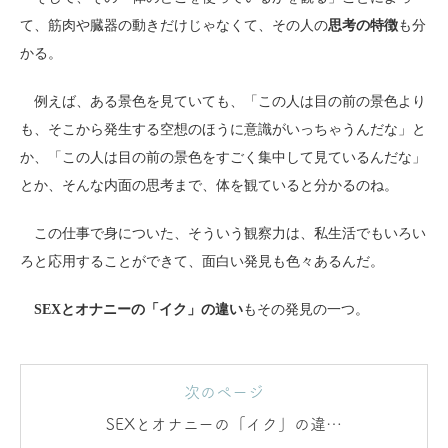
て、筋肉や臓器の動きだけじゃなくて、その人の
思考の特徴
も分
かる。
例えば、ある景色を見ていても、「この人は目の前の景色より
も、そこから発生する空想のほうに意識がいっちゃうんだな」と
か、「この人は目の前の景色をすごく集中して見ているんだな」
とか、そんな内面の思考まで、体を観ていると分かるのね。
この仕事で身についた、そういう観察力は、私生活でもいろい
ろと応用することができて、面白い発見も色々あるんだ。
SEXとオナニーの「イク」の違い
もその発見の一つ。
次のページ
SEXとオナニーの「イク」の違い