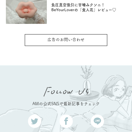
負圧真空吸引に甘噛みクンニ！
BeYourLoverの「食人花」レビュー♡
広告のお問い合わせ
AMの公式SNSで最新記事をチェック