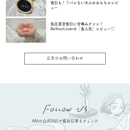
吸引も！？バレない大人のおもちゃレビ
ュー
負圧真空吸引に甘噛みクンニ！
BeYourLoverの「食人花」レビュー♡
広告のお問い合わせ
AMの公式SNSで最新記事をチェック