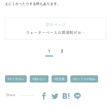
えにくかったりする時もあります。
次のページ
ウォーターベースの潤滑剤がおす
すめ！
1
2
オーガズム
濡れない
性交痛
セックスの悩み
Share