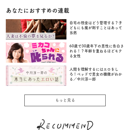
あなたにおすすめの連載
自宅の現金はどう管理する？子
どもにも魔が刺すことはあって
当然
60歳で30歳年下の男性に告白さ
れる！？年齢を重ねるほどモテ
る女性
人間を理解するにはエロをし
ろ！ベッドで男女の機微がわか
る／中川淳一郎
もっと見る