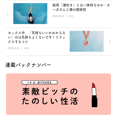
結局「潮吹き」とは一体何なのか…オ
ーガズムと潮の関係性
|
2019.10.24
#311
セックス中、「気持ちいいかわからな
い」のは気持ちよくないです！リラッ
クスするコツ
|
2019.11.14
#314
連載バックナンバー