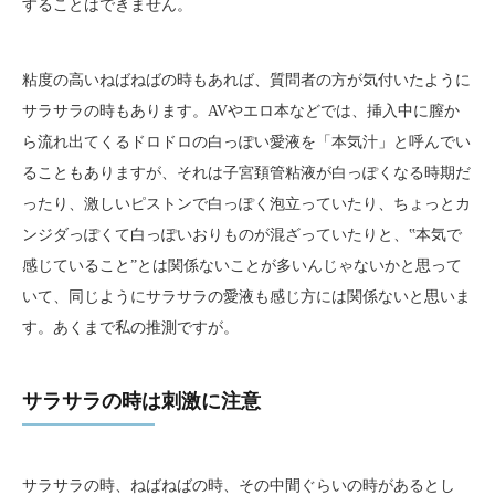
することはできません。
粘度の高いねばねばの時もあれば、質問者の方が気付いたように
サラサラの時もあります。AVやエロ本などでは、挿入中に膣か
ら流れ出てくるドロドロの白っぽい愛液を「本気汁」と呼んでい
ることもありますが、それは子宮頚管粘液が白っぽくなる時期だ
ったり、激しいピストンで白っぽく泡立っていたり、ちょっとカ
ンジダっぽくて白っぽいおりものが混ざっていたりと、‟本気で
感じていること”とは関係ないことが多いんじゃないかと思って
いて、同じようにサラサラの愛液も感じ方には関係ないと思いま
す。あくまで私の推測ですが。
サラサラの時は刺激に注意
サラサラの時、ねばねばの時、その中間ぐらいの時があるとし