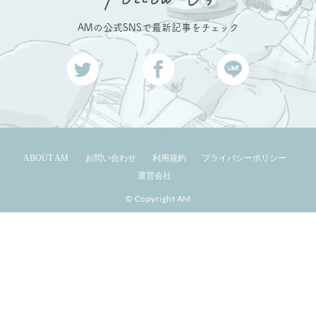
AMの公式SNSで最新記事をチェック
ABOUT AM
お問い合わせ
利用規約
プライバシーポリシー
運営会社
© Copyright AM