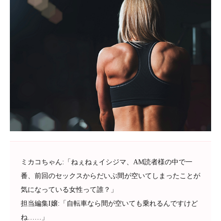
ミカコちゃん:「ねぇねぇイシジマ、AM読者様の中で一
番、前回のセックスからだいぶ間が空いてしまったことが
気になっている女性って誰？」
担当編集I嬢:「自転車なら間が空いても乗れるんですけど
ね……」