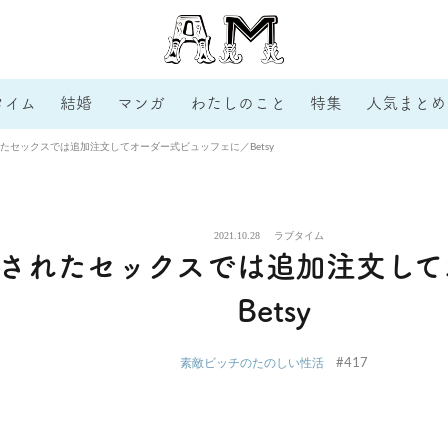
タイム
結婚
マンガ
わたしのこと
特集
人気まとめ
たセックスでは追加注文してオーダー式ビュッフェに／Betsy
2021.10.28
ラブタイム
されたセックスでは追加注文して
Betsy
#417
素敵ビッチのたのしい性活