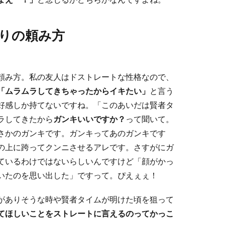
りの頼み方
頼み方。私の友人はドストレートな性格なので、
「ムラムラしてきちゃったからイキたい」
と言う
好感しか持てないですね。「このあいだは賢者タ
ラしてきたから
ガンキいいですか？
って聞いて。
さかのガンキです。ガンキってあのガンキです
の上に跨ってクンニさせるアレです。さすがにガ
ているわけではないらしいんですけど「顔がかっ
いたのを思い出した」ですって。ぴえぇぇ！
がありそうな時や賢者タイムが明けた頃を狙って
てほしいことをストレートに言えるのってかっこ