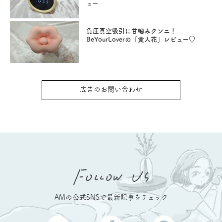
ュー
負圧真空吸引に甘噛みクンニ！
BeYourLoverの「食人花」レビュー♡
広告のお問い合わせ
AMの公式SNSで最新記事をチェック