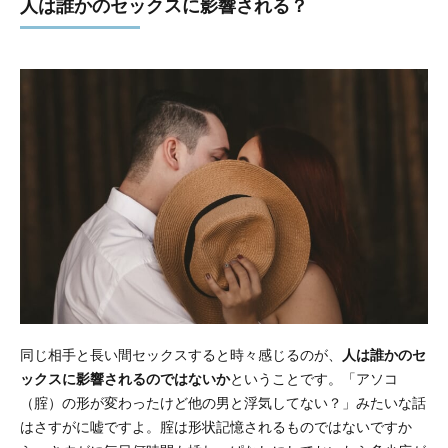
人は誰かのセックスに影響される？
同じ相手と長い間セックスすると時々感じるのが、
人は誰かのセ
ックスに影響されるのではないか
ということです。「アソコ
（腟）の形が変わったけど他の男と浮気してない？」みたいな話
はさすがに嘘ですよ。腟は形状記憶されるものではないですか