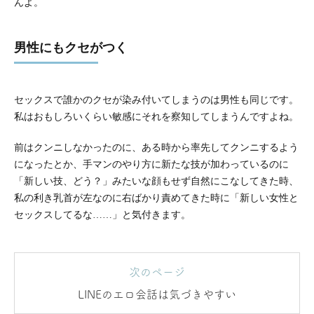
んよ。
男性にもクセがつく
セックスで誰かのクセが染み付いてしまうのは男性も同じです。
私はおもしろいくらい敏感にそれを察知してしまうんですよね。
前はクンニしなかったのに、ある時から率先してクンニするよう
になったとか、手マンのやり方に新たな技が加わっているのに
「新しい技、どう？」みたいな顔もせず自然にこなしてきた時、
私の利き乳首が左なのに右ばかり責めてきた時に「新しい女性と
セックスしてるな……」と気付きます。
次のページ
LINEのエロ会話は気づきやすい