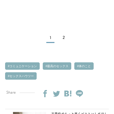
1
2
コミュニケーション
最高のセックス
体のこと
セックスハウツー
Share
正常位でもっと早くピストンしてほし