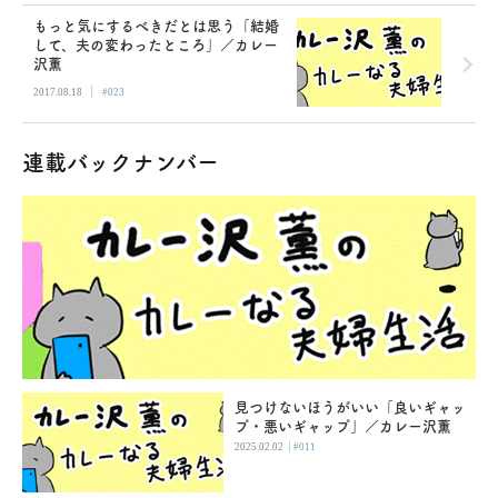
もっと気にするべきだとは思う「結婚
して、夫の変わったところ」／カレー
沢薫
|
2017.08.18
#023
連載バックナンバー
見つけないほうがいい「良いギャッ
プ・悪いギャップ」／カレー沢薫
|
2025.02.02
#011