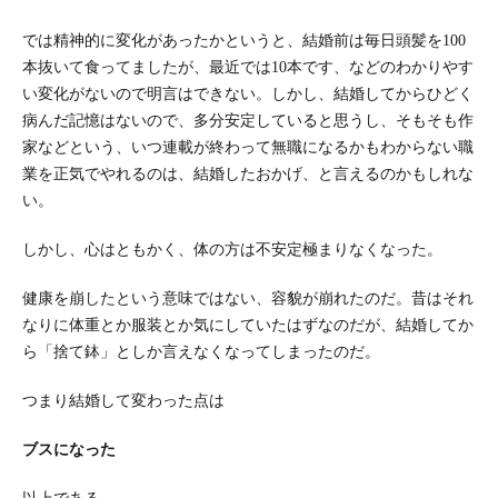
では精神的に変化があったかというと、結婚前は毎日頭髪を100
本抜いて食ってましたが、最近では10本です、などのわかりやす
い変化がないので明言はできない。しかし、結婚してからひどく
病んだ記憶はないので、多分安定していると思うし、そもそも作
家などという、いつ連載が終わって無職になるかもわからない職
業を正気でやれるのは、結婚したおかげ、と言えるのかもしれな
い。
しかし、心はともかく、体の方は不安定極まりなくなった。
健康を崩したという意味ではない、容貌が崩れたのだ。昔はそれ
なりに体重とか服装とか気にしていたはずなのだが、結婚してか
ら「捨て鉢」としか言えなくなってしまったのだ。
つまり結婚して変わった点は
ブスになった