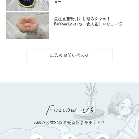
ュー
負圧真空吸引に甘噛みクンニ！
BeYourLoverの「食人花」レビュー♡
広告のお問い合わせ
AMの公式SNSで最新記事をチェック