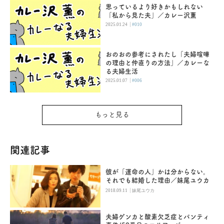
思っているより好きかもしれない
「私から見た夫」／カレー沢薫
|
2025.01.24
#010
おのおの参考にされたし「夫婦喧嘩
の理由と仲直りの方法」／カレーな
る夫婦生活
|
2025.01.07
#006
もっと見る
関連記事
彼が「運命の人」かは分からない。
それでも結婚した理由／妹尾ユウカ
|
2018.09.11
妹尾ユウカ
夫婦ゲンカと酸素欠乏症とパンティ