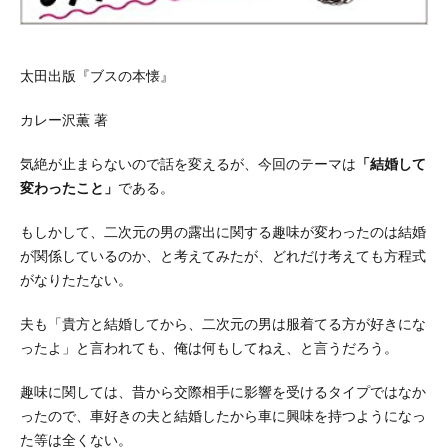
太田出版『ブスの本懐』
カレー沢薫 著
気絶が止まらないので話を変えるが、今回のテーマは
「結婚して
変わったこと」
である。
もしかして、二次元の男の露出に関する趣味が変わったのは結婚
が関係しているのか、と考えてみたが、どれだけ考えても方程式
がなりたたない。
夫も「貴方と結婚してから、二次元の男は服着てる方が好きにな
ったよ」と言われても、俺は何もしてねえ、と言うだろう。
趣味に関しては、昔から交際相手に影響を受けるタイプではなか
ったので、車好きの夫と結婚したから車に興味を持つようになっ
た等は全くない。