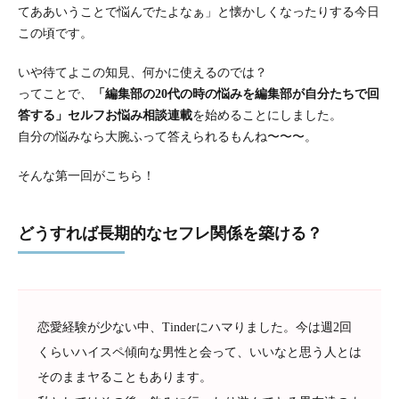
てああいうことで悩んでたよなぁ」と懐かしくなったりする今日
この頃です。
いや待てよこの知見、何かに使えるのでは？
ってことで、
「編集部の20代の時の悩みを編集部が自分たちで回
答する」セルフお悩み相談連載
を始めることにしました。
自分の悩みなら大腕ふって答えられるもんね〜〜〜。
そんな第一回がこちら！
どうすれば長期的なセフレ関係を築ける？
恋愛経験が少ない中、Tinderにハマりました。今は週2回
くらいハイスペ傾向な男性と会って、いいなと思う人とは
そのままヤることもあります。