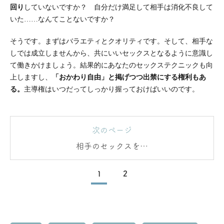
回り
していないですか？ 自分だけ満足して相手は消化不良して
いた……なんてことないですか？
そうです。まずはバラエティとクオリティです。そして、相手な
しでは成立しませんから、共にいいセックスとなるように意識し
て働きかけましょう。結果的にあなたのセックステクニックも向
上しますし、
「おかわり自由」と掲げつつ出禁にする権利もあ
る。
主導権はいつだってしっかり握っておけばいいのです。
次のページ
相手のセックスを…
1
2