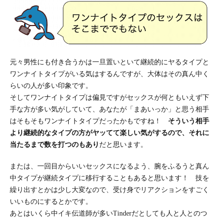
元々男性にも付き合うかは一旦置いといて継続的にヤるタイプと
ワンナイトタイプがいる気はするんですが、大体はその真ん中く
らいの人が多い印象です。
そしてワンナイトタイプは偏見ですがセックスが何ともいえず下
手な方が多い気がしていて、あなたが「まあいっか」と思う相手
はそもそもワンナイトタイプだったかもですね！
そういう相手
より継続的なタイプの方がヤッてて楽しい気がするので、それに
当たるまで数を打つのもあり
だと思います。
または、一回目からいいセックスになるよう、腕をふるうと真ん
中タイプが継続タイプに移行することもあると思います！ 技を
繰り出すとかは少し大変なので、受け身でリアクションをすごく
いいものにするとかです。
あとはいくら中イキ伝道師が多いTinderだとしても人と人とのつ