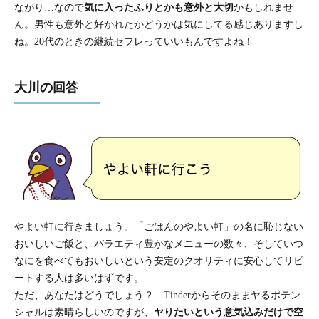
ながり…なので
気に入ったふりとかも意外と大切
かもしれませ
ん。男性も意外と好かれたかどうかは気にしてる感じありますし
ね。20代のときの継続セフレっていいもんですよね！
大川の回答
やよい軒に行きましょう。「ごはんのやよい軒」の名に恥じない
おいしいご飯と、バラエティ豊かなメニューの数々、そしていつ
なにを食べてもおいしいという安定のクオリティに安心してリピ
ートする人は多いはずです。
ただ、あなたはどうでしょう？ Tinderからそのままヤるポテン
シャルは素晴らしいのですが、
ヤりたいという意気込みだけで空