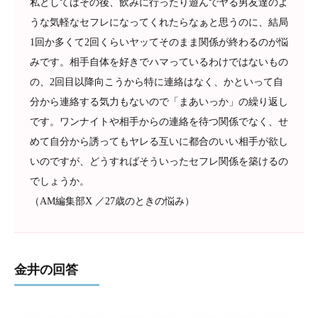
私としてはその後、飲みに行ったり遊んでヤる男友達のよ
うな気軽なセフレになってくれたらなぁと思うのに、結局
1回か多くて2回くらいヤッてそのまま関係が終わるのが悩
みです。相手自体を好きでハマっているわけではないもの
の、2回目以降向こうから特に連絡はなく、かといって自
分から連絡する気力もないので「まあいっか」の繰り返し
です。ワンナイトや相手からの連絡を待つ関係でなく、せ
めて自分から誘ってもヤレる互いに都合のいい相手が欲し
いのですが、どうすればそういったセフレ関係を築けるの
でしょうか。
（AM編集部X ／27歳のときの悩み）
金井の回答