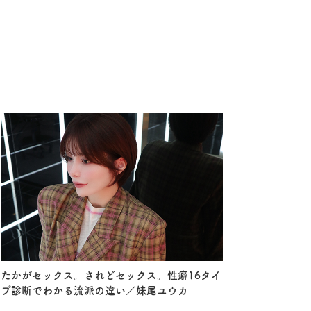
たかがセックス。されどセックス。性癖16タイ
プ診断でわかる流派の違い／妹尾ユウカ