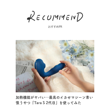
おすすめPR
加熱機能がヤバい…最高のイカせマシーン青い
吸うやつ『Tara S 2代目』を使ってみた