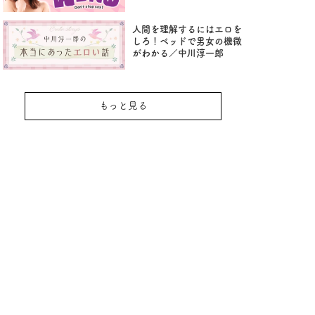
人間を理解するにはエロを
しろ！ベッドで男女の機微
がわかる／中川淳一郎
もっと見る