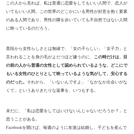
この人から見れば、私は普通に恋愛をしてもいい人間で、恋人が
いてもいい人間。この世界のどこかにいる男性が好意を抱く要素
のある人間であり、男性の隣を歩いていても不自然ではない人間
に映っているのだろう。
普段から女性らしさとは無縁で、「女の子らしい」「女子力」と
言われることを身の毛がよだつほど嫌うのに、
この時だけは、目
の前の人から普通の女性として認められているような、どこにで
もいる女性のひとりとして映っているような気がして、安心する
のだった。
それから、「いないんですよ」「なかなか出会いがな
くて」というありきたりな返事を、いつもする。
未だに、「私は恋愛をしてはいけないんじゃないだろうか？」と
思うことがある。
Facebookを開けば、毎週のように友達は結婚し、子どもを産んで