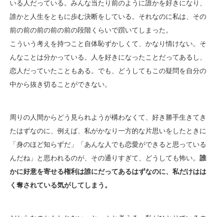
いる人だっている。みんな当たり前のように誰かを好きになり、
誰かと人生をともに歩む決断をしている。それなのに私は、その
前の前の前の前の前の段階くらいで躓いてしまった。
こういう考えを持つこと自体恥ずかしくて、かなり情けない。そ
んなことは分かっている。人を好きになったことだってあるし、
恋人だっていたこともある。でも、どうしてもこの疑問を自分の
中から抜き切ることができない。
周りの人間からどう見られようが構わなくて、好き勝手生きてき
たはずなのに、例えば、私がかなり一方的な片思いをしたときに
「身のほど知らずだ」「あんな人でも恋愛ができると思っている
んだね」と思われるのが、その通りすぎて、どうしても怖い。
誰
かに好意を寄せる権利は誰にだってあるはずなのに、私だけはは
く奪されている気がしてしまう。