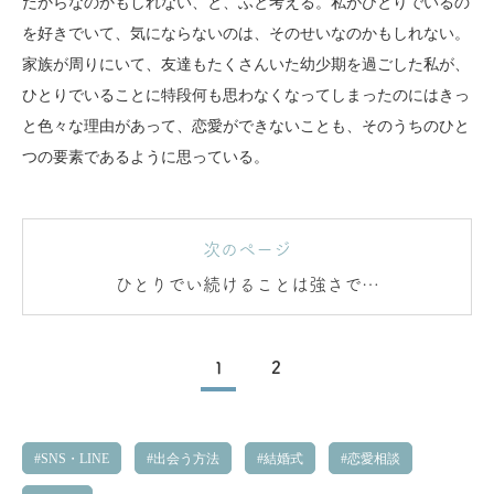
だからなのかもしれない、と、ふと考える。私がひとりでいるの
を好きでいて、気にならないのは、そのせいなのかもしれない。
家族が周りにいて、友達もたくさんいた幼少期を過ごした私が、
ひとりでいることに特段何も思わなくなってしまったのにはきっ
と色々な理由があって、恋愛ができないことも、そのうちのひと
つの要素であるように思っている。
次のページ
ひとりでい続けることは強さでは
ない
1
2
SNS・LINE
出会う方法
結婚式
恋愛相談