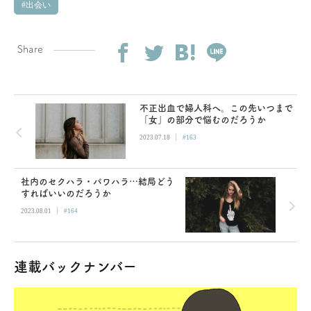
出会い
Share
不正出血で婦人科へ。この先いつまで
「女」の部分で悩むのだろうか
|
2023.07.18
#163
社内のセクハラ・パワハラ…結局どう
すればいいのだろうか
|
2023.08.01
#164
連載バックナンバー